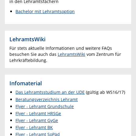
in den Lehramtsfächern
Bachelor mit Lehramtsoption
LehramtsWiki
Für stets aktuelle Informationen und weitere FAQs
besuchen Sie auch das
LehramtsWiki
vom Zentrum für
Lehrkräftebildung.
Infomaterial
Das Lehramtsstudium an der UDE
(gültig ab WS16/17)
Beratungsverzeichnis Lehramt
Flyer - Lehramt Grundschule
Flyer - Lehramt HRSGe
Flyer - Lehramt GyGe
Flyer - Lehramt BK
Flyer - Lehramt SoPäd