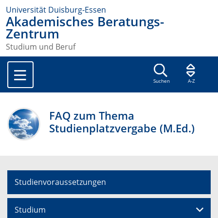
Universität Duisburg-Essen
Akademisches Beratungs-
Zentrum
Studium und Beruf
Suchen
A-Z
FAQ zum Thema
Studienplatzvergabe (M.Ed.)
Studienvoraussetzungen
Studium