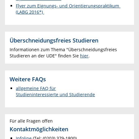
Flyer zum Eignungs- und Orientierungspraktikum
(LABG 2016*)
Überschneidungsfreies Studieren
Informationen zum Thema "Überschneidungsfreies
Studieren an der UDE" finden Sie
hier
.
Weitere FAQs
allgemeine FAQ für
Studieninteressierte und Studierende
Für alle Fragen offen
Kontaktmöglichkeiten
Infoline
(Tel: (0203) 379-1800)