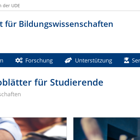
n der UDE
t für Bildungswissenschaften
um
Forschung
Unterstützung
Ser
blätter für Studierende
schaften