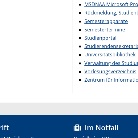
MSDNAA Microsoft-Pro
Rückmeldung, Studien
Semesterapparate
Semestertermine
Studienportal
Studierendensekretari
Universitätsbibliothek
Verwaltung des Studiu
Vorlesungsverzeichnis
Zentrum für Informati
ift
Im Notfall