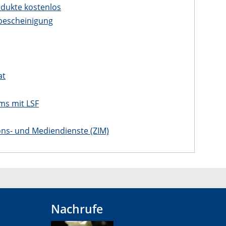
dukte kostenlos
bescheinigung
at
ms mit LSF
ons- und Mediendienste (ZIM)
Nachrufe