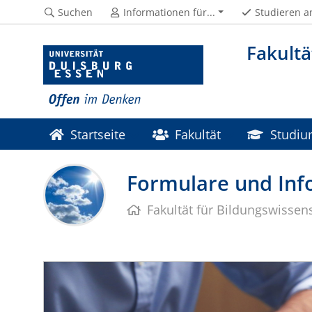
Suchen
Informationen für...
Studieren a
Fakultä
Startseite
Fakultät
Studi
Formulare und Info
Fakultät für Bildungswissen