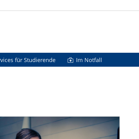
vices für Studierende
Im Notfall