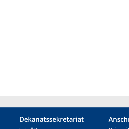
Dekanatssekretariat
Anschr