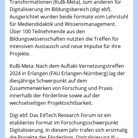
Transformationen (KuBi-Meta), zum anderen für
Digitalisierung im Bildungsbereich (digi ebf).
Ausgerichtet wurden beide Formate vom Lehrstuhl
für Mediendidaktik und Wissensmanagement.
Über 100 Teilnehmende aus den
Bildungswissenschaften nutzten die Treffen für
intensiven Austausch und neue Impulse für ihre
Projekte.
KuBi-Meta: Nach dem Auftakt-Vernetzungstreffen
2024 in Erlangen (FAU Erlangen-Nürnberg) lag der
diesjährige Schwerpunkt auf dem
Zusammenwirken von Forschung und Praxis
innerhalb der Förderlinie sowie auf der
wechselseitigen Projektsichtbarkeit.
Digi ebf: Das EdTech Research Forum ist ein
etabliertes Format im Forschungsschwerpunkt
Digitalisierung. In diesem Jahr trafen sich erstmalig
die Projekte der Förderlinie „Digitalisierung III –