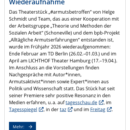
Wiederaufnahme
Das Theaterstück „#armutsbetroffen“ von Helge
Schmidt und Team, das aus einer Kooperation mit
der Arbeitsgruppe „Theorie und Methoden der
Sozialen Arbeit“ (Schoneville) und dem bpb-Projekt
„Alltägliche Armutserfahrungen“ entstanden ist,
wurde im Frühjahr 2026 wiederaufgenommen:
Ende Februar am TD Berlin (26.02.–01.03.) und im
April am LICHTHOF Theater Hamburg (17.–19.04.).
Im Anschluss an die Vorstellungen finden
Nachgespräche mit Autor*innen,
Armutsaktivist*innen sowie Expert*innen aus
Politik und Wissenschaft statt. Das Stück hat seit
seiner Premiere sehr positive Resonanz in den
Medien erfahren, u. a. auf
tagesschau.de
, im
Tagesspiegel
, in der
taz
und im
Freitag
.
Mehr: