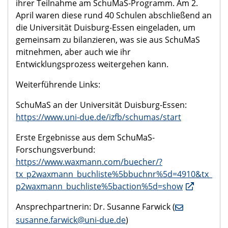
ihrer Teilnahme am SchuMaS-Programm. Am 2.
April waren diese rund 40 Schulen abschließend an
die Universität Duisburg-Essen eingeladen, um
gemeinsam zu bilanzieren, was sie aus SchuMaS
mitnehmen, aber auch wie ihr
Entwicklungsprozess weitergehen kann.
Weiterführende Links:
SchuMaS an der Universität Duisburg-Essen:
https://www.uni-due.de/izfb/schumas/start
Erste Ergebnisse aus dem SchuMaS-
Forschungsverbund:
https://www.waxmann.com/buecher/?
tx_p2waxmann_buchliste%5bbuchnr%5d=4910&tx_
p2waxmann_buchliste%5baction%5d=show
Ansprechpartnerin: Dr. Susanne Farwick (
susanne.farwick@uni-due.de
)