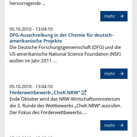
hervorragende …
mehr
05.10.2010 - 13:04:10
DFG-Ausschreibung in der Chemie für deutsch-
amerikanische Projekte
Die Deutsche Forschungsgemeinschaft (DFG) und die
US-amerikanische National Science Foundation (NSF)
wollen im Jahr 2011 …
mehr
05.10.2010 - 13:04:10
Förderwettbewerb „CheK.NRW“
Ende Oktober wird das NRW-Wirtschaftsministerium
die 3. Runde des Wettbewerbs „CheK.NRW“ ausrufen.
Der Fokus des Förderwettbewerbs …
mehr