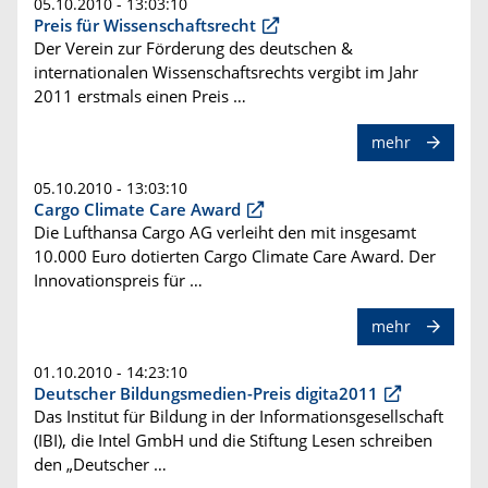
05.10.2010 - 13:03:10
Preis für Wissenschaftsrecht
Der Verein zur Förderung des deutschen &
internationalen Wissenschaftsrechts vergibt im Jahr
2011 erstmals einen Preis …
mehr
05.10.2010 - 13:03:10
Cargo Climate Care Award
Die Lufthansa Cargo AG verleiht den mit insgesamt
10.000 Euro dotierten Cargo Climate Care Award. Der
Innovationspreis für …
mehr
01.10.2010 - 14:23:10
Deutscher Bildungsmedien-Preis digita2011
Das Institut für Bildung in der Informationsgesellschaft
(IBI), die Intel GmbH und die Stiftung Lesen schreiben
den „Deutscher …