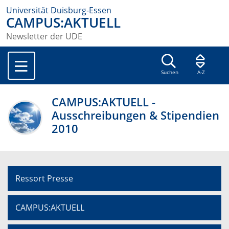
Universität Duisburg-Essen
CAMPUS:AKTUELL
Newsletter der UDE
Suchen
A-Z
CAMPUS:AKTUELL -
Ausschreibungen & Stipendien
2010
Ressort Presse
CAMPUS:AKTUELL