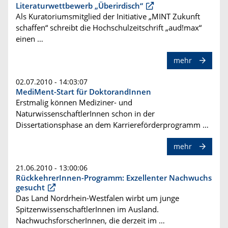
Literaturwettbewerb „Überirdisch“
Als Kuratoriumsmitglied der Initiative „MINT Zukunft
schaffen“ schreibt die Hochschulzeitschrift „aud!max“
einen …
mehr
02.07.2010 - 14:03:07
MediMent-Start für DoktorandInnen
Erstmalig können Mediziner- und
NaturwissenschaftlerInnen schon in der
Dissertationsphase an dem Karriereförderprogramm …
mehr
21.06.2010 - 13:00:06
RückkehrerInnen-Programm: Exzellenter Nachwuchs
gesucht
Das Land Nordrhein-Westfalen wirbt um junge
SpitzenwissenschaftlerInnen im Ausland.
NachwuchsforscherInnen, die derzeit im …