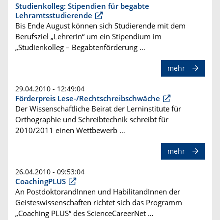
Studienkolleg: Stipendien für begabte
Lehramtsstudierende
Bis Ende August können sich Studierende mit dem
Berufsziel „LehrerIn“ um ein Stipendium im
„Studienkolleg – Begabtenförderung …
mehr
29.04.2010 - 12:49:04
Förderpreis Lese-/Rechtschreibschwäche
Der Wissenschaftliche Beirat der Lerninstitute für
Orthographie und Schreibtechnik schreibt für
2010/2011 einen Wettbewerb …
mehr
26.04.2010 - 09:53:04
CoachingPLUS
An PostdoktorandInnen und HabilitandInnen der
Geisteswissenschaften richtet sich das Programm
„Coaching PLUS“ des ScienceCareerNet …