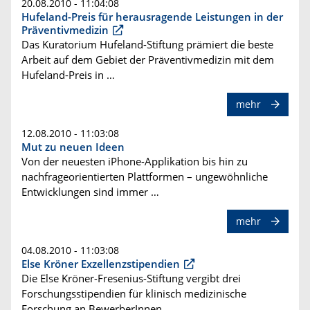
20.08.2010 - 11:04:08
Hufeland-Preis für herausragende Leistungen in der
Präventivmedizin
Das Kuratorium Hufeland-Stiftung prämiert die beste
Arbeit auf dem Gebiet der Präventivmedizin mit dem
Hufeland-Preis in …
mehr
12.08.2010 - 11:03:08
Mut zu neuen Ideen
Von der neuesten iPhone-Applikation bis hin zu
nachfrageorientierten Plattformen – ungewöhnliche
Entwicklungen sind immer …
mehr
04.08.2010 - 11:03:08
Else Kröner Exzellenzstipendien
Die Else Kröner-Fresenius-Stiftung vergibt drei
Forschungsstipendien für klinisch medizinische
Forschung an BewerberInnen …