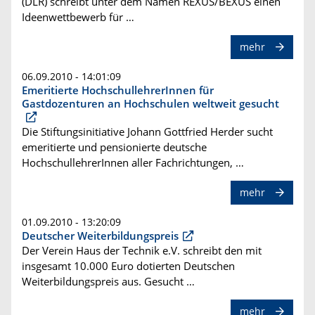
(DLR) schreibt unter dem Namen REXUS/BEXUS einen
Ideenwettbewerb für …
mehr
06.09.2010 - 14:01:09
Emeritierte HochschullehrerInnen für
Gastdozenturen an Hochschulen weltweit gesucht
Die Stiftungsinitiative Johann Gottfried Herder sucht
emeritierte und pensionierte deutsche
HochschullehrerInnen aller Fachrichtungen, …
mehr
01.09.2010 - 13:20:09
Deutscher Weiterbildungspreis
Der Verein Haus der Technik e.V. schreibt den mit
insgesamt 10.000 Euro dotierten Deutschen
Weiterbildungspreis aus. Gesucht …
mehr