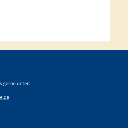
s gerne unter:
e.de