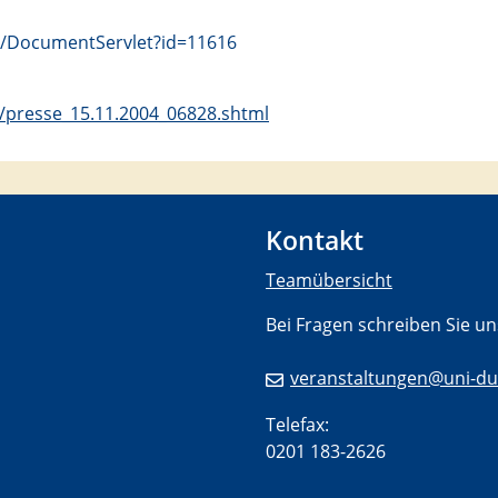
ts/DocumentServlet?id=11616
/presse_15.11.2004_06828.shtml
Kontakt
Teamübersicht
Bei Fragen schreiben Sie un
veranstaltungen@uni-du
Telefax:
0201 183-2626