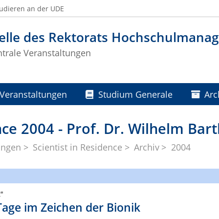
udieren an der UDE
telle des Rektorats Hochschulman
ntrale Veranstaltungen
Veranstaltungen
Studium Generale
Arc
nce 2004 - Prof. Dr. Wilhelm Bart
ungen
Scientist in Residence
Archiv
2004
t"
 Tage im Zeichen der Bionik