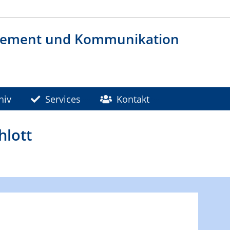
agement und Kommunikation
hiv
Services
Kontakt
hlott