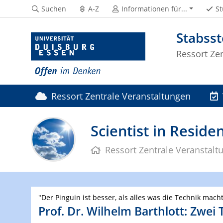
Suchen
A-Z
Informationen für...
St
Stabss
Ressort Ze
Ressort Zentrale Veranstaltungen
Scientist in Reside
Ressort Zentrale Veranstalt
"Der Pinguin ist besser, als alles was die Technik mach
Prof. Dr. Wilhelm Barthlott: Zwei