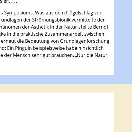
rt . . .”
des Symposiums. Was aus dem Flügelschlag von
Grundlagen der Strömungsbionik vermittelte der
nomen der Ästhetik in der Natur stellte Berndt
icke in die praktische Zusammenarbeit zwischen
n – erneut die Bedeutung von Grundlagenforschung
: Ein Pinguin beispielsweise habe hinsichtlich
ne der Mensch sehr gut brauchen. „Nur die Natur