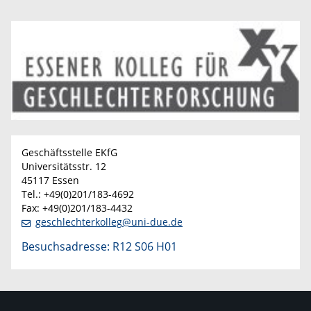
Geschäftsstelle EKfG
Universitätsstr. 12
45117 Essen
Tel.: +49(0)201/183-4692
Fax: +49(0)201/183-4432
geschlechterkolleg@uni-due.de
Besuchsadresse: R12 S06 H01