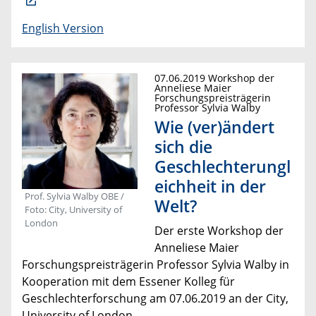
English Version
07.06.2019 Workshop der
Anneliese Maier
Forschungspreisträgerin
Professor Sylvia Walby
Wie (ver)ändert
sich die
Geschlechterungl
eichheit in der
Prof. Sylvia Walby OBE /
Welt?
Foto: City, University of
London
Der erste Workshop der
Anneliese Maier
Forschungspreisträgerin Professor Sylvia Walby in
Kooperation mit dem Essener Kolleg für
Geschlechterforschung am 07.06.2019 an der City,
University of London.