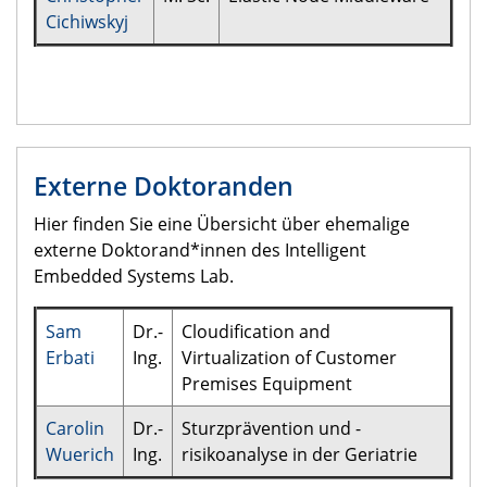
Cichiwskyj
Externe Doktoranden
Hier finden Sie eine Übersicht über ehemalige
externe Doktorand*innen des Intelligent
Embedded Systems Lab.
Sam
Dr.-
Cloudification and
Erbati
Ing.
Virtualization of Customer
Premises Equipment
Carolin
Dr.-
Sturzprävention und -
Wuerich
Ing.
risikoanalyse in der Geriatrie