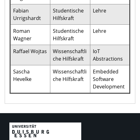
Fabian
Studentische
Lehre
Urrigshardt
Hilfskraft
Roman
Studentische
Lehre
Wagner
Hilfskraft
Raffael Wojtas
Wissenschaftli
IoT
che Hilfskraft
Abstractions
Sascha
Wissenschaftli
Embedded
Hevelke
che Hilfskraft
Software
Development