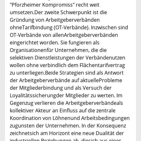
"Pforzheimer Kompromiss" recht weit
umsetzen.Der zweite Schwerpunkt ist die
Gründung von Arbeitgeberverbänden
ohneTarifbindung (OT-Verbände). Inzwischen sind
OT-Verbände von allenArbeitgeberverbänden
eingerichtet worden. Sie fungieren als
Organisationenfür Unternehmen, die die
selektiven Dienstleistungen der Verbändenutzen
wollen ohne verbindlich dem Flächentarifvertrag
zu unterliegen.Beide Strategien sind als Antwort
der Arbeitgeberverbände auf aktuelleProbleme
der Mitgliederbindung und als Versuch der
Loyalitätssicherungder Mitglieder zu werten. Im
Gegenzug verlieren die Arbeitgeberverbändeals
kollektiver Akteur an Einfluss auf die zentrale
Koordination von Löhnenund Arbeitsbedingungen
zugunsten der Unternehmen. In der Konsequenz
zeichnetsich am Horizont eine neue Dualität der
industriellen Beziehungen ab, diesich aus einer