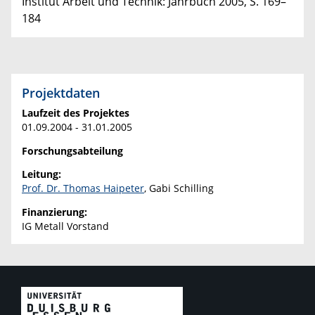
Institut Arbeit und Technik: Jahrbuch 2005, S. 169–
184
Projektdaten
Laufzeit des Projektes
01.09.2004 - 31.01.2005
Forschungsabteilung
Leitung:
Prof. Dr. Thomas Haipeter
, Gabi Schilling
Finanzierung:
IG Metall Vorstand