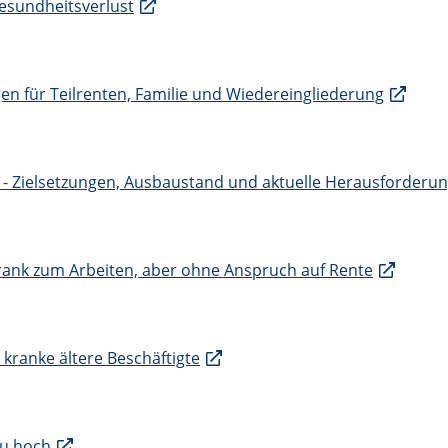
Gesundheitsverlust
gen für Teilrenten, Familie und Wiedereingliederung
g - Zielsetzungen, Ausbaustand und aktuelle Herausforderu
krank zum Arbeiten, aber ohne Anspruch auf Rente
kranke ältere Beschäftigte
zu hoch