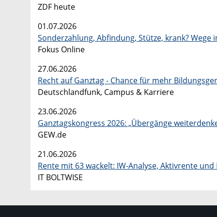
ZDF heute
01.07.2026
Sonderzahlung, Abfindung, Stütze, krank? Wege i
Fokus Online
27.06.2026
Recht auf Ganztag - Chance für mehr Bildungsger
Deutschlandfunk, Campus & Karriere
23.06.2026
Ganztagskongress 2026: „Übergänge weiterdenken
GEW.de
21.06.2026
Rente mit 63 wackelt: IW-Analyse, Aktivrente u
IT BOLTWISE