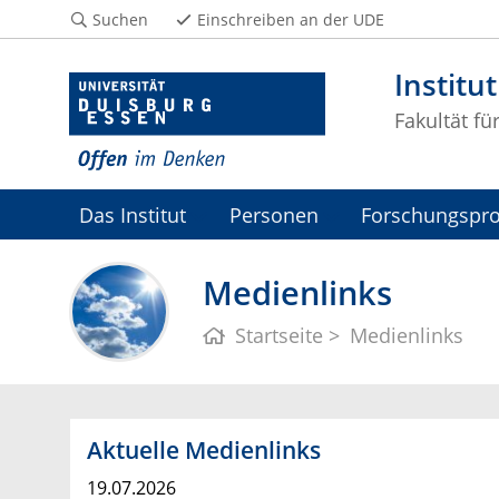
Suchen
Einschreiben an der UDE
Institu
Fakultät fü
Das Institut
Personen
Forschungspro
Medienlinks
Startseite
Medienlinks
Aktuelle Medienlinks
19.07.2026