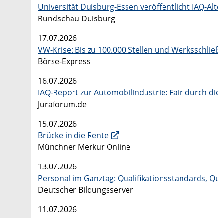
Universität Duisburg-Essen veröffentlicht IAQ-Al
Rundschau Duisburg
17.07.2026
VW-Krise: Bis zu 100.000 Stellen und Werksschl
Börse-Express
16.07.2026
IAQ-Report zur Automobilindustrie: Fair durch d
Juraforum.de
15.07.2026
Brücke in die Rente
Münchner Merkur Online
13.07.2026
Personal im Ganztag: Qualifikationsstandards, Q
Deutscher Bildungsserver
11.07.2026