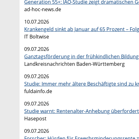
Generation 55+: IAQ-Studie zeigt dramatischen 
ad-hoc-news.de
10.07.2026
Krankengeld sinkt ab Januar auf 65 Prozent – Fol
IT Boltwise
09.07.2026
Ganztagsförderung in der frühkindlichen Bildun
Landkreisnachrichten Baden-Württemberg
09.07.2026
Studie: Immer mehr ältere Beschäftigte sind zu 
fuldainfo.de
09.07.2026
Studie warnt: Rentenalter-Anhebung überfordert 
Hasepost
09.07.2026
Forscher: Hürden für Erwerbsminderungsrente 