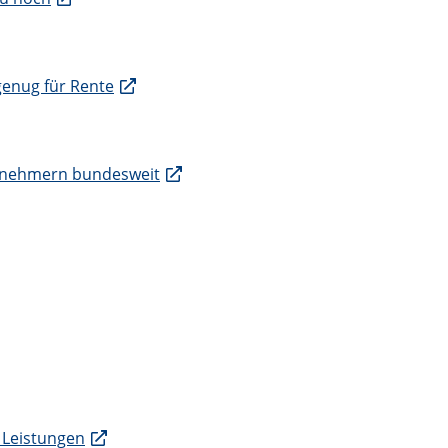
 genug für Rente
ilnehmern bundesweit
n Leistungen