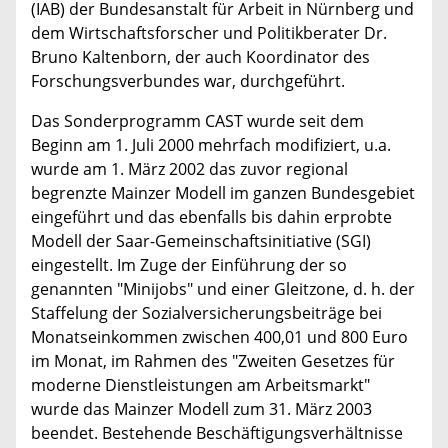
(IAB) der Bundesanstalt für Arbeit in Nürnberg und
dem Wirtschaftsforscher und Politikberater Dr.
Bruno Kaltenborn, der auch Koordinator des
Forschungsverbundes war, durchgeführt.
Das Sonderprogramm CAST wurde seit dem
Beginn am 1. Juli 2000 mehrfach modifiziert, u.a.
wurde am 1. März 2002 das zuvor regional
begrenzte Mainzer Modell im ganzen Bundesgebiet
eingeführt und das ebenfalls bis dahin erprobte
Modell der Saar-Gemeinschaftsinitiative (SGI)
eingestellt. Im Zuge der Einführung der so
genannten "Minijobs" und einer Gleitzone, d. h. der
Staffelung der Sozialversicherungsbeiträge bei
Monatseinkommen zwischen 400,01 und 800 Euro
im Monat, im Rahmen des "Zweiten Gesetzes für
moderne Dienstleistungen am Arbeitsmarkt"
wurde das Mainzer Modell zum 31. März 2003
beendet. Bestehende Beschäftigungsverhältnisse