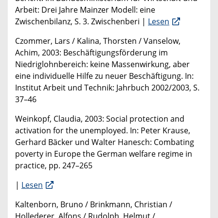
Arbeit: Drei Jahre Mainzer Modell: eine
Zwischenbilanz, S. 3. Zwischenberi |
Lesen
Czommer, Lars / Kalina, Thorsten / Vanselow,
Achim, 2003: Beschäftigungsförderung im
Niedriglohnbereich: keine Massenwirkung, aber
eine individuelle Hilfe zu neuer Beschäftigung. In:
Institut Arbeit und Technik: Jahrbuch 2002/2003, S.
37–46
Weinkopf, Claudia, 2003: Social protection and
activation for the unemployed. In: Peter Krause,
Gerhard Bäcker und Walter Hanesch: Combating
poverty in Europe the German welfare regime in
practice, pp. 247–265
|
Lesen
Kaltenborn, Bruno / Brinkmann, Christian /
Hollederer, Alfons / Rudolph, Helmut /