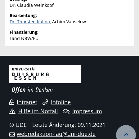
Dr. Claudia Weinkopf
Bearbeitung:
Dr. Thorsten Kalina
, Achim Vanselow
Finanzierung:
Land NRW/EU
Intranet
Infoline
Hilfe im Notfall
Impressum
© UDE
Letzte Änderung: 09.11.2021
webredaktion-iaq@uni-due.de