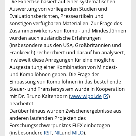
Die Expertise basiert auf einer systematischen
Auswertung von vorliegenden Studien und
Evaluationsberichten, Presseartikeln und
sonstigen verfügbaren Materialien. Zur Frage des
Zusammenwirkens von Kombi- und Mindestlöhnen
wurden auch ausländische Erfahrungen
(insbesondere aus den USA, Großbritannien und
Frankreich) recherchiert und darauf hin analysiert,
inwieweit diese Anregungen für eine mögliche
Ausgestaltung einer Kombination von Mindest-
und Kombilöhnen geben. Die Frage der
Einpassung von Kombilöhnen in das bestehende
Steuer- und Transfersystem wurde in Kooperation
mit Dr. Bruno Kaltenborn (
www.wipol.de
)
bearbeitet.
Darüber hinaus wurden Zwischenergebnisse aus
anderen laufenden Projekten des
Forschungsschwerpunktes FLEX einbezogen
(insbesondere
RSF
,
NIL
und
MILO
).