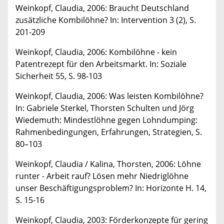
Weinkopf, Claudia, 2006: Braucht Deutschland
zusätzliche Kombilöhne? In: Intervention 3 (2), S.
201-209
Weinkopf, Claudia, 2006: Kombilöhne - kein
Patentrezept für den Arbeitsmarkt. In: Soziale
Sicherheit 55, S. 98-103
Weinkopf, Claudia, 2006: Was leisten Kombilöhne?
In: Gabriele Sterkel, Thorsten Schulten und Jörg
Wiedemuth: Mindestlöhne gegen Lohndumping:
Rahmenbedingungen, Erfahrungen, Strategien, S.
80–103
Weinkopf, Claudia / Kalina, Thorsten, 2006: Löhne
runter - Arbeit rauf? Lösen mehr Niedriglöhne
unser Beschäftigungsproblem? In: Horizonte H. 14,
S. 15-16
Weinkopf, Claudia, 2003: Förderkonzepte für gering