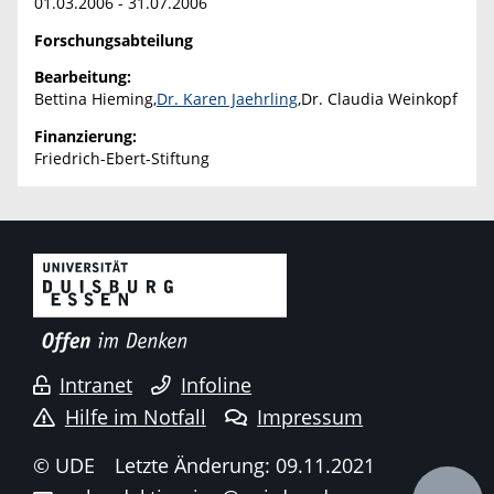
01.03.2006 - 31.07.2006
Forschungsabteilung
Bearbeitung:
Bettina Hieming,
Dr. Karen Jaehrling
,Dr. Claudia Weinkopf
Finanzierung:
Friedrich-Ebert-Stiftung
Intranet
Infoline
Hilfe im Notfall
Impressum
© UDE
Letzte Änderung: 09.11.2021