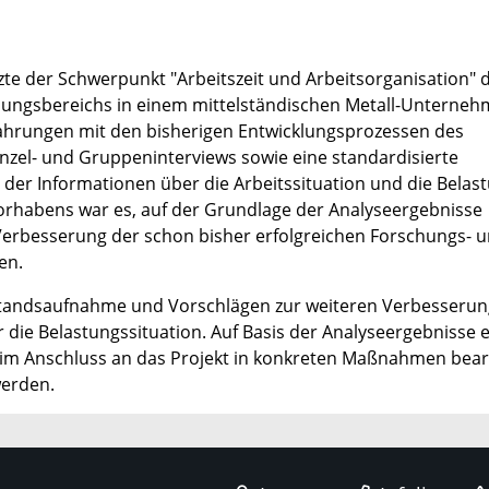
e der Schwerpunkt "Arbeitszeit und Arbeitsorganisation" d
lungsbereichs in einem mittelständischen Metall-Unterneh
hrungen mit den bisherigen Entwicklungsprozessen des
zel- und Gruppeninterviews sowie eine standardisierte
der Informationen über die Arbeitssituation und die Belas
orhabens war es, auf der Grundlage der Analyseergebnisse
Verbesserung der schon bisher erfolgreichen Forschungs- 
en.
estandsaufnahme und Vorschlägen zur weiteren Verbesserun
die Belastungssituation. Auf Basis der Analyseergebnisse e
 im Anschluss an das Projekt in konkreten Maßnahmen bear
werden.