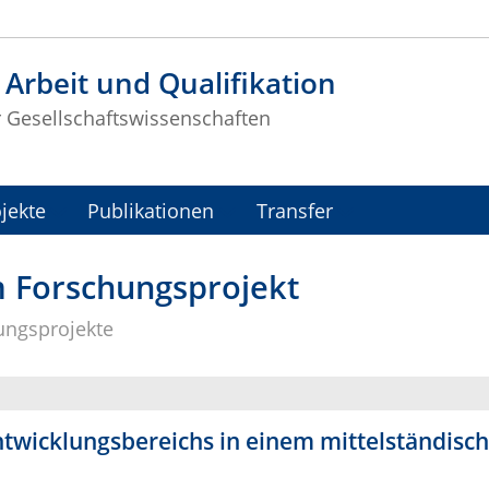
t Arbeit und Qualifikation
r Gesellschaftswissenschaften
jekte
Publikationen
Transfer
 Forschungsprojekt
ungsprojekte
twicklungsbereichs in einem mittelständisc