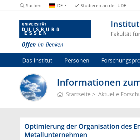
Suchen
DE
Studieren an der UDE
Institu
Fakultät fü
Das Institut
Personen
Forschungspro
Informationen zum
Startseite
Aktuelle Forsch
Optimierung der Organisation des En
Metallunternehmen