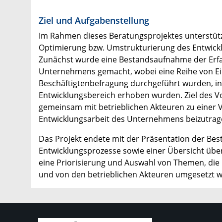
Ziel und Aufgabenstellung
Im Rahmen dieses Beratungsprojektes unterstützt
Optimierung bzw. Umstrukturierung des Entwick
Zunächst wurde eine Bestandsaufnahme der Erfa
Unternehmens gemacht, wobei eine Reihe von Ein
Beschäftigtenbefragung durchgeführt wurden, in 
Entwicklungsbereich erhoben wurden. Ziel des V
gemeinsam mit betrieblichen Akteuren zu einer 
Entwicklungsarbeit des Unternehmens beizutrag
Das Projekt endete mit der Präsentation der B
Entwicklungsprozesse sowie einer Übersicht über 
eine Priorisierung und Auswahl von Themen, die
und von den betrieblichen Akteuren umgesetzt 