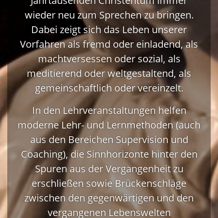
Jahrtausenden Christentum immer
wieder neu zum Sprechen zu bringen.
Dabei zeigt sich das Leben unserer
Vorfahren als fremd oder einladend, als
machtversessen oder sozial, als
meditierend oder weltgestaltend, als
gemeinschaftlich oder vereinzelt.
In den Lehrveranstaltungen helfen
moderne Lehr- und Lernmethoden (auch
aus den Bereichen Supervision und
Coaching), die Sinnhorizonte hinter den
Spuren aus der Vergangenheit zu
erschließen sowie Brückenschläge
zwischen den gegenwärtigen und den
vergangenen Lebenswelten