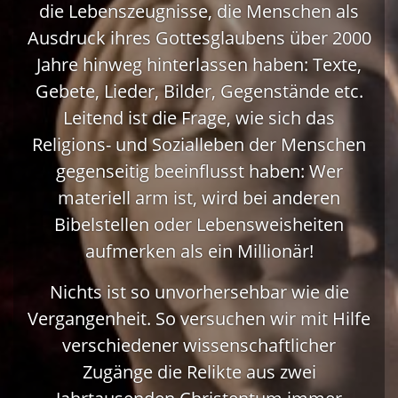
die Lebenszeugnisse, die Menschen als
Ausdruck ihres Gottesglaubens über 2000
Jahre hinweg hinterlassen haben: Texte,
Gebete, Lieder, Bilder, Gegenstände etc.
Leitend ist die Frage, wie sich das
Religions- und Sozialleben der Menschen
gegenseitig beeinflusst haben: Wer
materiell arm ist, wird bei anderen
Bibelstellen oder Lebensweisheiten
aufmerken als ein Millionär!
Nichts ist so unvorhersehbar wie die
Vergangenheit. So versuchen wir mit Hilfe
verschiedener wissenschaftlicher
Zugänge die Relikte aus zwei