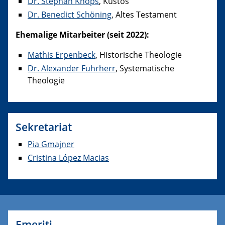
Dr. Stephan Knops
, Kustos
Dr. Benedict Schöning
, Altes Testament
Ehemalige Mitarbeiter (seit 2022):
Mathis Erpenbeck
, Historische Theologie
Dr. Alexander Fuhrherr
, Systematische
Theologie
Sekretariat
Pia Gmajner
Cristina López Macias
Emeriti