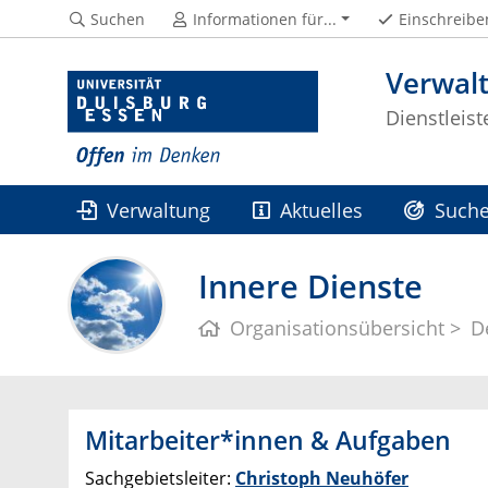
Suchen
Informationen für...
Einschreibe
Verwal
Dienstleis
Verwaltung
Aktuelles
Suche
HISQIS Online-Portal
Innere Dienste
Organisationsübersicht
D
Mitarbeiter*innen & Aufgaben
Sachgebietsleiter:
Christoph Neuhöfer