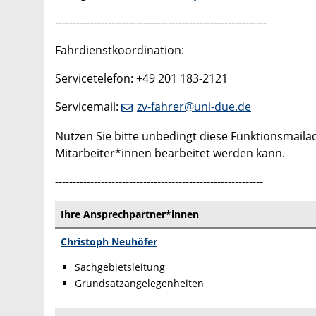
------------------------------------------------------------
Fahrdienstkoordination:
Servicetelefon: +49 201 183-2121
Servicemail:
zv-fahrer@uni-due.de
Nutzen Sie bitte unbedingt diese Funktionsmaila
Mitarbeiter*innen bearbeitet werden kann.
-----------------------------------------------------------
Ihre Ansprechpartner*innen
Christoph Neuhöfer
Sachgebietsleitung
Grundsatzangelegenheiten