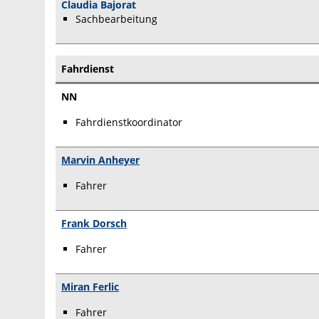
Claudia Bajorat
Sachbearbeitung
Fahrdienst
NN
Fahrdienstkoordinator
Marvin Anheyer
Fahrer
Frank Dorsch
Fahrer
Miran Ferlic
Fahrer