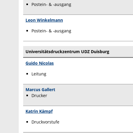
Postein- & -ausgang
Leon Winkelmann
Postein- & -ausgang
Universitätsdruckzentrum UDZ Duisburg
Guido Nicolas
Leitung
Marcus Gallert
Drucker
Katrin Kämpf
Druckvorstufe