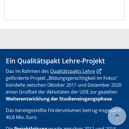
Ein Qualitätspakt Lehre-Projekt
Das im Rahmen des
Qualitätspakts Lehre
geförderte Projekt „Bildungsgerechtigkeit im Fokus“
bündelte zwischen Oktober 2011 und Dezember 2020
einen Großteil der Aktivitäten der UDE zur gezielten
Weiterentwicklung der Studieneingangsphase
.
Das bereitgestellte Fördervolumen betrug insgesamt
40,8 Mio. Euro.
Die
Projektleitung
wurde zwischen 2011 und 2014