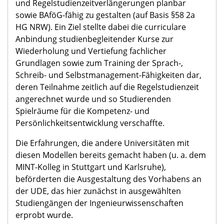
und Regelstudienzeitverlängerungen planbar
sowie BAföG-fähig zu gestalten (auf Basis §58 2a
HG NRW). Ein Ziel stellte dabei die curriculare
Anbindung studienbegleitender Kurse zur
Wiederholung und Vertiefung fachlicher
Grundlagen sowie zum Training der Sprach-,
Schreib- und Selbstmanagement-Fähigkeiten dar,
deren Teilnahme zeitlich auf die Regelstudienzeit
angerechnet wurde und so Studierenden
Spielräume für die Kompetenz- und
Persönlichkeitsentwicklung verschaffte.
Die Erfahrungen, die andere Universitäten mit
diesen Modellen bereits gemacht haben (u. a. dem
MINT-Kolleg in Stuttgart und Karlsruhe),
beförderten die Ausgestaltung des Vorhabens an
der UDE, das hier zunächst in ausgewählten
Studiengängen der Ingenieurwissenschaften
erprobt wurde.