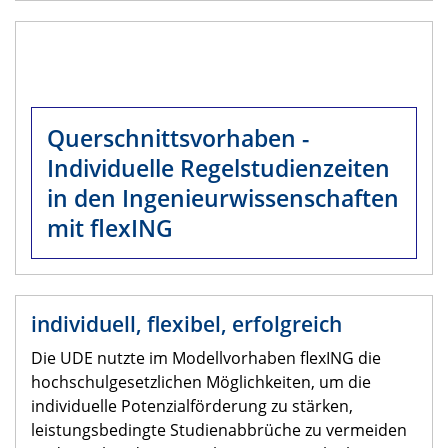
Querschnittsvorhaben -
Individuelle Regelstudienzeiten
in den Ingenieurwissenschaften
mit flexING
individuell, flexibel, erfolgreich
Die UDE nutzte im Modellvorhaben flexING die
hochschulgesetzlichen Möglichkeiten, um die
individuelle Potenzialförderung zu stärken,
leistungsbedingte Studienabbrüche zu vermeiden