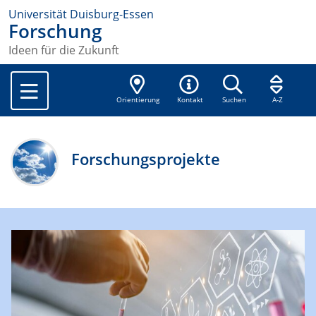
Universität Duisburg-Essen
Forschung
Ideen für die Zukunft
Orientierung
Kontakt
Suchen
A-Z
Forschungsprojekte