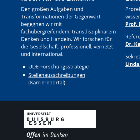
Den großen Aufgaben und
Prore
Transformationen der Gegenwart
wisse
begegnen wir mit
Prof.
fachübergreifendem, transdisziplinärem
Refer
Denken und Handeln. Wir forschen für
Dr. K
die Gesellschaft: professionell, vernetzt
und international.
Sekret
Linda
UDE-Forschungsstrategie
Stellenausschreibungen
(Karriereportal)