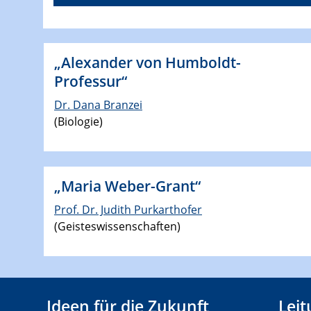
„Alexander von Humboldt-
Professur“
Dr. Dana Branzei
(Biologie)
„Maria Weber-Grant“
Prof. Dr. Judith Purkarthofer
(Geisteswissenschaften)
Ideen für die Zukunft
Lei