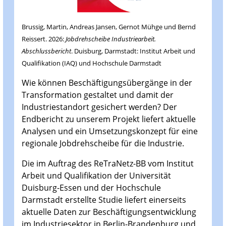
Brussig, Martin, Andreas Jansen, Gernot Mühge und Bernd
Reissert. 2026:
Jobdrehscheibe Industriearbeit.
Abschlussbericht
. Duisburg, Darmstadt: Institut Arbeit und
Qualifikation (IAQ) und Hochschule Darmstadt
Wie können Beschäftigungsübergänge in der
Transformation gestaltet und damit der
Industriestandort gesichert werden? Der
Endbericht zu unserem Projekt liefert aktuelle
Analysen und ein Umsetzungskonzept für eine
regionale Jobdrehscheibe für die Industrie.
Die im Auftrag des ReTraNetz-BB vom Institut
Arbeit und Qualifikation der Universität
Duisburg-Essen und der Hochschule
Darmstadt erstellte Studie liefert einerseits
aktuelle Daten zur Beschäftigungsentwicklung
im Industriesektor in Berlin-Brandenburg und