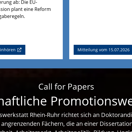
rung ab: Die EU-
ion plant eine Reform
gaberegeln.
einhören
Mitteilung vom 15.07.2026
Call for Papers
haftliche Promotionsw
swerkstatt Rhein-Ruhr richtet sich an Doktoran
 angrenzenden Fächern, die an einer Dissertati