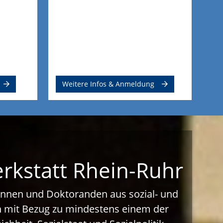
Weitere Infos & Anmeldung
erkstatt Rhein-Ruhr
dinnen und Doktoranden aus sozial- und
on mit Bezug zu mindestens einem der