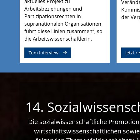
aktuelles Projekt zu
Verände
Arbeitsbeziehungen und
Kommiss
Partizipationsrechten in
der Ver
supranationalen Organisationen
führt diese Linien zusammen“, so
die Arbeitswissenschaftlerin.
Zum Interview
Jetzt r
14. Sozialwissensc
Die sozialwissenschaftliche Promotion
wirtschaftswissenschaftlichen sowie