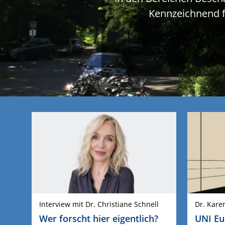
Kennzeichnend f
Interview mit Dr. Christiane Schnell
Dr. Kare
Wer forscht hier eigentlich?
UNI Eu