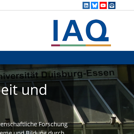
eit und
ssenschaftliche Forschung
steme und Bildung durch.