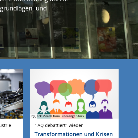
 grundlagen- und
by Jack Moreh from Freerange Stock
ustrie
"IAQ debattiert" wieder
Transformationen und Krisen