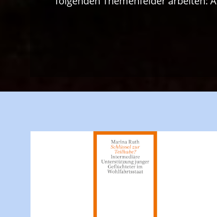
folgenden Themenfelder arbeiten: Arbe