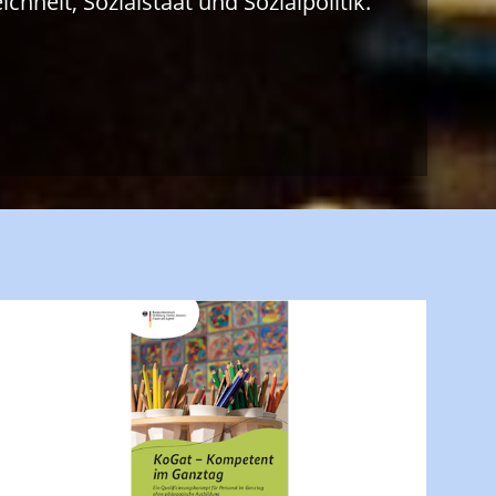
chheit, Sozialstaat und Sozialpolitik.