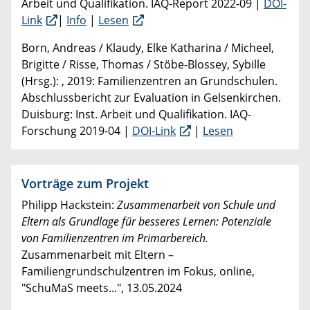
Arbeit und Qualifikation. IAQ-Report 2022-09 |
DOI-
Link
|
Info
|
Lesen
Born, Andreas / Klaudy, Elke Katharina / Micheel,
Brigitte / Risse, Thomas / Stöbe-Blossey, Sybille
(Hrsg.): , 2019: Familienzentren an Grundschulen.
Abschlussbericht zur Evaluation in Gelsenkirchen.
Duisburg: Inst. Arbeit und Qualifikation. IAQ-
Forschung 2019-04 |
DOI-Link
|
Lesen
Vorträge zum Projekt
Philipp Hackstein:
Zusammenarbeit von Schule und
Eltern als Grundlage für besseres Lernen: Potenziale
von Familienzentren im Primarbereich.
Zusammenarbeit mit Eltern –
Familiengrundschulzentren im Fokus, online,
"SchuMaS meets...", 13.05.2024