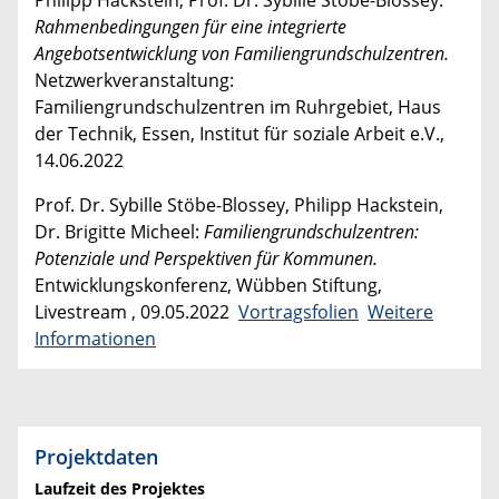
Philipp Hackstein, Prof. Dr. Sybille Stöbe-Blossey:
Rahmenbedingungen für eine integrierte
Angebotsentwicklung von Familiengrundschulzentren.
Netzwerkveranstaltung:
Familiengrundschulzentren im Ruhrgebiet, Haus
der Technik, Essen, Institut für soziale Arbeit e.V.,
14.06.2022
Prof. Dr. Sybille Stöbe-Blossey, Philipp Hackstein,
Dr. Brigitte Micheel:
Familiengrundschulzentren:
Potenziale und Perspektiven für Kommunen.
Entwicklungskonferenz, Wübben Stiftung,
Livestream , 09.05.2022
Vortragsfolien
Weitere
Informationen
Projektdaten
Laufzeit des Projektes