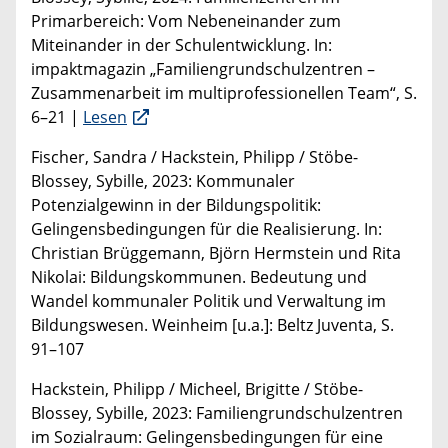
Primarbereich: Vom Nebeneinander zum
Miteinander in der Schulentwicklung. In:
impaktmagazin „Familiengrundschulzentren –
Zusammenarbeit im multiprofessionellen Team“, S.
6–21 |
Lesen
Fischer, Sandra / Hackstein, Philipp / Stöbe-
Blossey, Sybille, 2023: Kommunaler
Potenzialgewinn in der Bildungspolitik:
Gelingensbedingungen für die Realisierung. In:
Christian Brüggemann, Björn Hermstein und Rita
Nikolai: Bildungskommunen. Bedeutung und
Wandel kommunaler Politik und Verwaltung im
Bildungswesen. Weinheim [u.a.]: Beltz Juventa, S.
91–107
Hackstein, Philipp / Micheel, Brigitte / Stöbe-
Blossey, Sybille, 2023: Familiengrundschulzentren
im Sozialraum: Gelingensbedingungen für eine