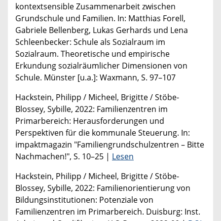
kontextsensible Zusammenarbeit zwischen
Grundschule und Familien. In: Matthias Forell,
Gabriele Bellenberg, Lukas Gerhards und Lena
Schleenbecker: Schule als Sozialraum im
Sozialraum. Theoretische und empirische
Erkundung sozialräumlicher Dimensionen von
Schule. Münster [u.a.]: Waxmann, S. 97–107
Hackstein, Philipp / Micheel, Brigitte / Stöbe-
Blossey, Sybille, 2022: Familienzentren im
Primarbereich: Herausforderungen und
Perspektiven für die kommunale Steuerung. In:
impaktmagazin "Familiengrund­schulzentren – Bitte
Nachmachen!", S. 10–25 |
Lesen
Hackstein, Philipp / Micheel, Brigitte / Stöbe-
Blossey, Sybille, 2022: Familienorientierung von
Bildungsinstitutionen: Potenziale von
Familienzentren im Primarbereich. Duisburg: Inst.