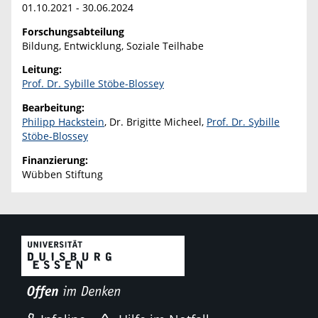
01.10.2021 - 30.06.2024
Forschungsabteilung
Bildung, Entwicklung, Soziale Teilhabe
Leitung:
Prof. Dr. Sybille Stöbe-Blossey
Bearbeitung:
Philipp Hackstein
, Dr. Brigitte Micheel,
Prof. Dr. Sybille
Stöbe-Blossey
Finanzierung:
Wübben Stiftung