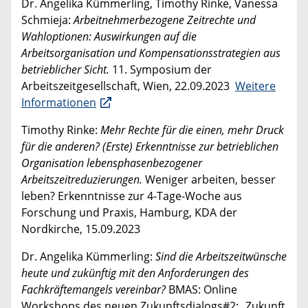
Dr. Angelika Kümmerling, Timothy Rinke, Vanessa
Schmieja:
Arbeitnehmerbezogene Zeitrechte und
Wahloptionen: Auswirkungen auf die
Arbeitsorganisation und Kompensationsstrategien aus
betrieblicher Sicht.
11. Symposium der
Arbeitszeitgesellschaft, Wien, 22.09.2023
Weitere
Informationen
Timothy Rinke:
Mehr Rechte für die einen, mehr Druck
für die anderen? (Erste) Erkenntnisse zur betrieblichen
Organisation lebensphasenbezogener
Arbeitszeitreduzierungen.
Weniger arbeiten, besser
leben? Erkenntnisse zur 4-Tage-Woche aus
Forschung und Praxis, Hamburg, KDA der
Nordkirche, 15.09.2023
Dr. Angelika Kümmerling:
Sind die Arbeitszeitwünsche
heute und zukünftig mit den Anforderungen des
Fachkräftemangels vereinbar?
BMAS: Online
Workshops des neuen Zukunftsdialogs#2: „Zukunft