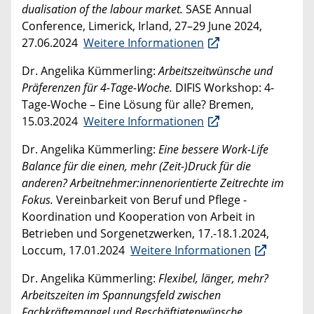
dualisation of the labour market.
SASE Annual
Conference, Limerick, Irland, 27–29 June 2024,
27.06.2024
Weitere Informationen
Dr. Angelika Kümmerling:
Arbeitszeitwünsche und
Präferenzen für 4-Tage-Woche.
DIFIS Workshop: 4-
Tage-Woche – Eine Lösung für alle? Bremen,
15.03.2024
Weitere Informationen
Dr. Angelika Kümmerling:
Eine bessere Work-Life
Balance für die einen, mehr (Zeit-)Druck für die
anderen? Arbeitnehmer:innenorientierte Zeitrechte im
Fokus.
Vereinbarkeit von Beruf und Pflege -
Koordination und Kooperation von Arbeit in
Betrieben und Sorgenetzwerken, 17.-18.1.2024,
Loccum, 17.01.2024
Weitere Informationen
Dr. Angelika Kümmerling:
Flexibel, länger, mehr?
Arbeitszeiten im Spannungsfeld zwischen
Fachkräftemangel und Beschäftigtenwünsche.