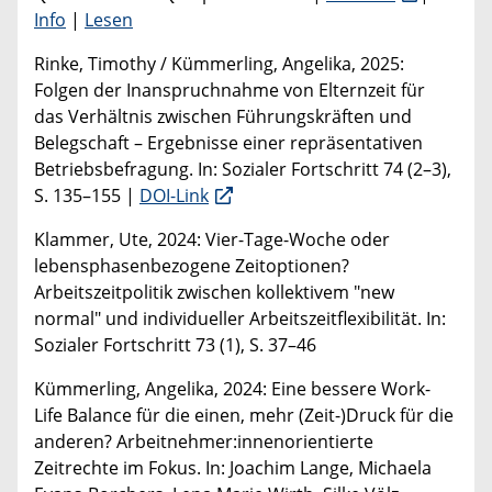
Info
|
Lesen
Rinke, Timothy / Kümmerling, Angelika, 2025:
Folgen der Inanspruchnahme von Elternzeit für
das Verhältnis zwischen Führungskräften und
Belegschaft – Ergebnisse einer repräsentativen
Betriebsbefragung. In: Sozialer Fortschritt 74 (2–3),
S. 135–155 |
DOI-Link
Klammer, Ute, 2024: Vier-Tage-Woche oder
lebensphasenbezogene Zeitoptionen?
Arbeitszeitpolitik zwischen kollektivem "new
normal" und individueller Arbeitszeitflexibilität. In:
Sozialer Fortschritt 73 (1), S. 37–46
Kümmerling, Angelika, 2024: Eine bessere Work-
Life Balance für die einen, mehr (Zeit-)Druck für die
anderen? Arbeitnehmer:innenorientierte
Zeitrechte im Fokus. In: Joachim Lange, Michaela