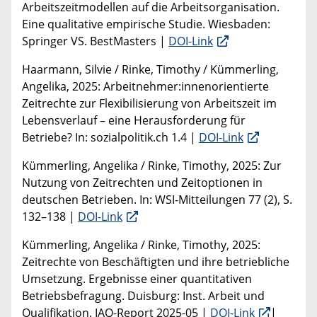
Arbeitszeitmodellen auf die Arbeitsorganisation.
Eine qualitative empirische Studie. Wiesbaden:
Springer VS. BestMasters |
DOI-Link
Haarmann, Silvie / Rinke, Timothy / Kümmerling,
Angelika, 2025: Arbeitnehmer:innenorientierte
Zeitrechte zur Flexibilisierung von Arbeitszeit im
Lebensverlauf – eine Herausforderung für
Betriebe? In: sozialpolitik.ch 1.4 |
DOI-Link
Kümmerling, Angelika / Rinke, Timothy, 2025: Zur
Nutzung von Zeitrechten und Zeitoptionen in
deutschen Betrieben. In: WSI-Mitteilungen 77 (2), S.
132–138 |
DOI-Link
Kümmerling, Angelika / Rinke, Timothy, 2025:
Zeitrechte von Beschäftigten und ihre betriebliche
Umsetzung. Ergebnisse einer quantitativen
Betriebsbefragung. Duisburg: Inst. Arbeit und
Qualifikation. IAQ-Report 2025-05 |
DOI-Link
|