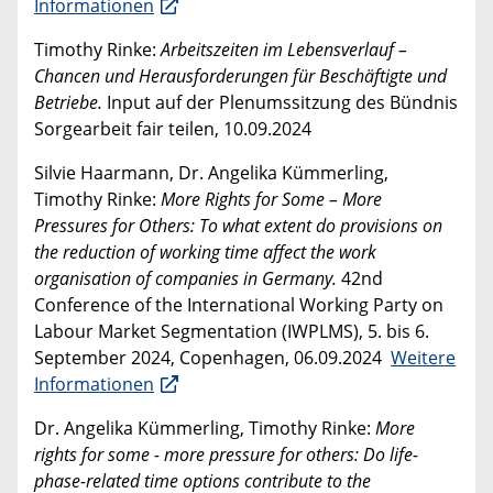
Informationen
Timothy Rinke:
Arbeitszeiten im Lebensverlauf –
Chancen und Herausforderungen für Beschäftigte und
Betriebe.
Input auf der Plenumssitzung des Bündnis
Sorgearbeit fair teilen, 10.09.2024
Silvie Haarmann, Dr. Angelika Kümmerling,
Timothy Rinke:
More Rights for Some – More
Pressures for Others: To what extent do provisions on
the reduction of working time affect the work
organisation of companies in Germany.
42nd
Conference of the International Working Party on
Labour Market Segmentation (IWPLMS), 5. bis 6.
September 2024, Copenhagen, 06.09.2024
Weitere
Informationen
Dr. Angelika Kümmerling, Timothy Rinke:
More
rights for some - more pressure for others: Do life-
phase-related time options contribute to the