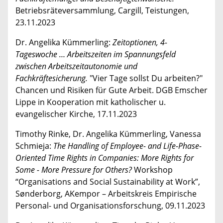
Betriebsräteversammlung, Cargill, Teistungen,
23.11.2023
Dr. Angelika Kümmerling:
Zeitoptionen, 4-
Tageswoche … Arbeitszeiten im Spannungsfeld
zwischen Arbeitszeitautonomie und
Fachkräftesicherung.
"Vier Tage sollst Du arbeiten?"
Chancen und Risiken für Gute Arbeit. DGB Emscher
Lippe in Kooperation mit katholischer u.
evangelischer Kirche, 17.11.2023
Timothy Rinke, Dr. Angelika Kümmerling, Vanessa
Schmieja:
The Handling of Employee- and Life-Phase-
Oriented Time Rights in Companies: More Rights for
Some - More Pressure for Others?
Workshop
“Organisations and Social Sustainability at Work”,
Sønderborg, AKempor – Arbeitskreis Empirische
Personal- und Organisationsforschung, 09.11.2023