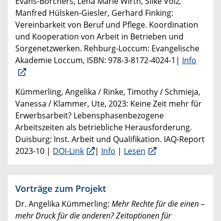
Evans-Borchers, Lena Marie Wirth, Silke Völz,
Manfred Hülsken-Giesler, Gerhard Finking:
Vereinbarkeit von Beruf und Pflege. Koordination
und Kooperation von Arbeit in Betrieben und
Sorgenetzwerken. Rehburg-Loccum: Evangelische
Akademie Loccum, ISBN: 978-3-8172-4024-1|
Info
Kümmerling, Angelika / Rinke, Timothy / Schmieja,
Vanessa / Klammer, Ute, 2023: Keine Zeit mehr für
Erwerbsarbeit? Lebensphasenbezogene
Arbeitszeiten als betriebliche Herausforderung.
Duisburg: Inst. Arbeit und Qualifikation. IAQ-Report
2023-10 |
DOI-Link
|
Info
|
Lesen
Vorträge zum Projekt
Dr. Angelika Kümmerling:
Mehr Rechte für die einen –
mehr Druck für die anderen? Zeitoptionen für