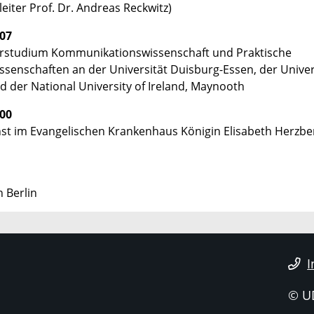
leiter Prof. Dr. Andreas Reckwitz)
07
rstudium Kommunikationswissenschaft und Praktische
issenschaften an der Universität Duisburg-Essen, der Univer
d der National University of Ireland, Maynooth
00
enst im Evangelischen Krankenhaus Königin Elisabeth Herzbe
n Berlin
I
© U