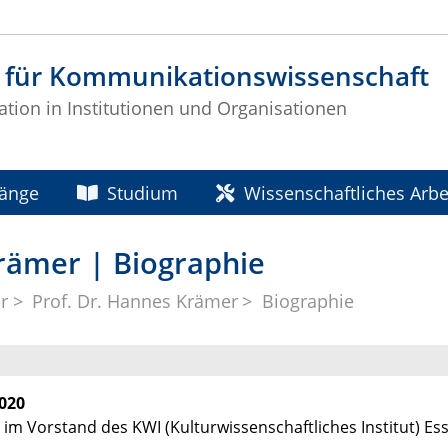
t für Kommunikationswissenschaft
ion in Institutionen und Organisationen
gänge
Studium
Wissenschaftliches Arbe
rämer | Biographie
er
Prof. Dr. Hannes Krämer
Biographie
2020
d im Vorstand des KWI (Kulturwissenschaftliches Institut) Es