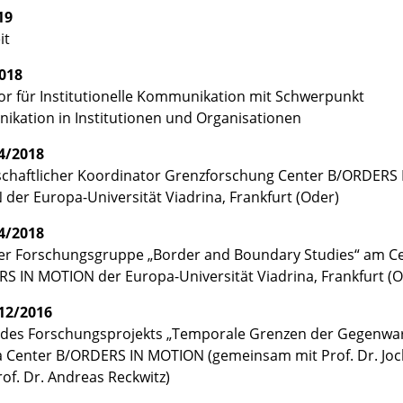
19
it
2018
or für Institutionelle Kommunikation mit Schwerpunkt
kation in Institutionen und Organisationen
4/2018
chaftlicher Koordinator Grenzforschung Center B/ORDERS 
der Europa-Universität Viadrina, Frankfurt (Oder)
4/2018
der Forschungsgruppe „Border and Boundary Studies“ am C
S IN MOTION der Europa-Universität Viadrina, Frankfurt (O
12/2016
 des Forschungsprojekts „Temporale Grenzen der Gegenwa
a Center B/ORDERS IN MOTION (gemeinsam mit Prof. Dr. Jo
rof. Dr. Andreas Reckwitz)