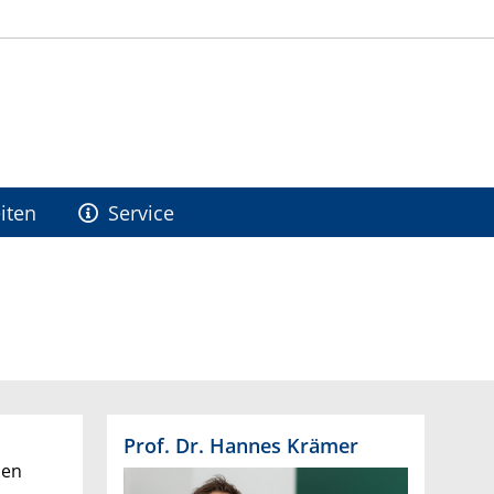
iten
Service
Prof. Dr. Hannes Krämer
sen