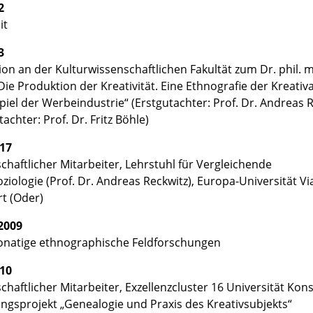
2
it
3
on an der Kulturwissenschaftlichen Fakultät zum Dr. phil. m
Die Produktion der Kreativität. Eine Ethnografie der Kreativ
piel der Werbeindustrie“ (Erstgutachter: Prof. Dr. Andreas R
achter: Prof. Dr. Fritz Böhle)
17
chaftlicher Mitarbeiter, Lehrstuhl für Vergleichende
ziologie (Prof. Dr. Andreas Reckwitz), Europa-Universität Vi
rt (Oder)
2009
atige ethnographische Feldforschungen
10
haftlicher Mitarbeiter, Exzellenzcluster 16 Universität Kons
ngsprojekt „Genealogie und Praxis des Kreativsubjekts“