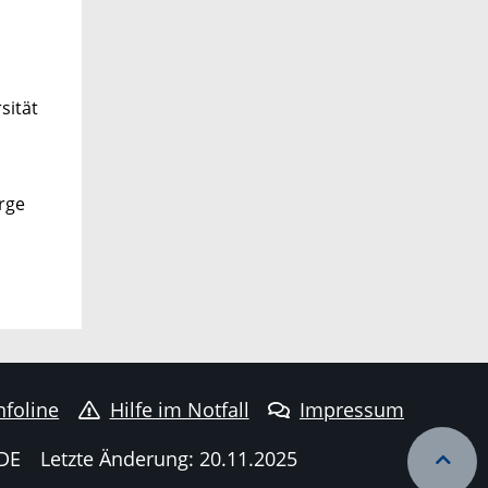
sität
rge
nfoline
Hilfe im Notfall
Impressum
DE
Letzte Änderung: 20.11.2025