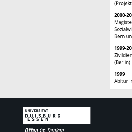
(Projekt
2000-20
Magiste
Sozialw
Bern un
1999-20
Zivildi
(Berlin)
1999
Abitur i