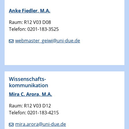
Anke Fiedler, M.A.
Raum: R12
V03 D08
Telefon: 0201-183-3525
webmaster_geiwi@uni-due.de
Wissenschafts-
kommunikation
Mira C. Arora, M.A.
Raum: R12 V03 D12
Telefon: 0201-183-4215
mira.arora@uni-due.de