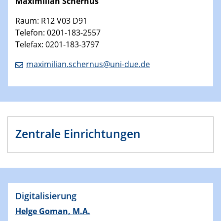
Maximilian Schernus
Raum: R12 V03 D91
Telefon: 0201-183-2557
Telefax: 0201-183-3797
maximilian.schernus@uni-due.de
Zentrale Einrichtungen
Digitalisierung
Helge Goman, M.A.