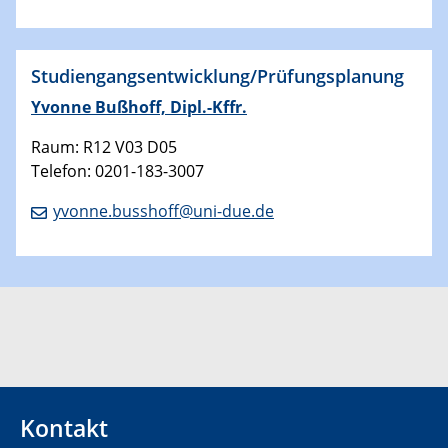
Studiengangsentwicklung/Prüfungsplanung
Yvonne Bußhoff, Dipl.-Kffr.
Raum: R12 V03 D05
Telefon: 0201-183-3007
yvonne.busshoff@uni-due.de
Kontakt