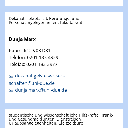
Dekanatssekretariat, Berufungs- und
Personalangelegenheiten, Fakultätsrat
Dunja Marx
Raum: R12 V03 D81
Telefon: 0201-183-4929
Telefax: 0201-183-3977
dekanat.geisteswissen-
schaften@uni-due.de
dunja.marx@uni-due.de
studentische und wissenschaftliche Hilfskräfte, Krank-
und Gesundmeldungen, Dienstreisen,
Urlaubsangelegenheiten, Gleitzeitbüro