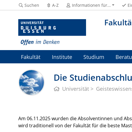
Suchen
A-Z
Informationen für...
Ei
Fakultä
Fakultät
Institute
Studium
Berat
Die Studienabschlu
Universität
Geisteswissen
Am 06.11.2025 wurden die Absolventinnen und Abso
wird traditionell von der Fakultät für die beste Ma