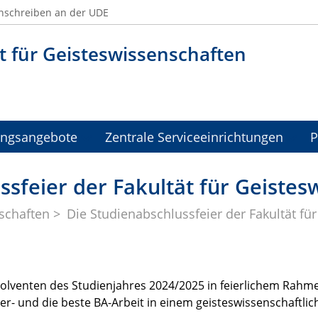
nschreiben an der UDE
t für Geisteswissenschaften
ungsangebote
Zentrale Serviceeinrichtungen
P
ssfeier der Fakultät für Geiste
schaften
Die Studienabschlussfeier der Fakultät fü
lventen des Studienjahres 2024/2025 in feierlichem Rahme
ster- und die beste BA-Arbeit in einem geisteswissenschaftli