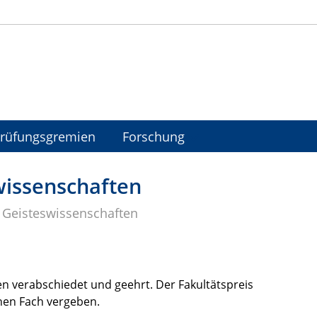
rüfungsgremien
Forschung
swissenschaften
r Geisteswissenschaften
n verabschiedet und geehrt. Der Fakultätspreis
chen Fach vergeben.