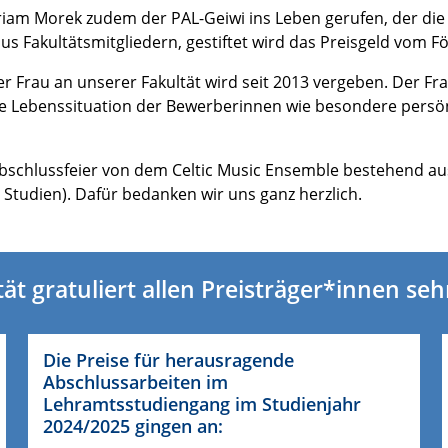
Miriam Morek zudem der PAL-Geiwi ins Leben gerufen, der d
s Fakultätsmitgliedern, gestiftet wird das Preisgeld vom F
ner Frau an unserer Fakultät wird seit 2013 vergeben. Der F
die Lebenssituation der Bewerberinnen wie besondere pers
bschlussfeier von dem Celtic Music Ensemble bestehend aus P
 Studien). Dafür bedanken wir uns ganz herzlich.
tät gratuliert allen Preisträger*innen sehr
Die Preise für herausragende
Abschlussarbeiten im
Lehramtsstudiengang im Studienjahr
2024/2025 gingen an: