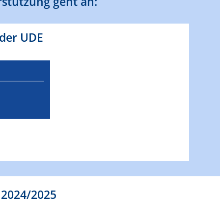
rstützung geht an:
 der UDE
s 2024/2025