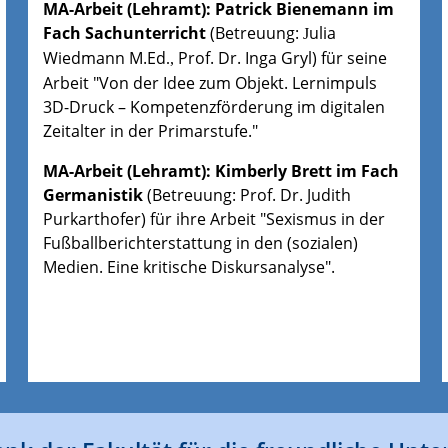
MA-Arbeit (Lehramt): Patrick Bienemann im
Fach Sachunterricht
(Betreuung:
ulia
J
Wiedmann M.Ed
Prof. Dr. Inga Gryl) für seine
.,
Arbeit "Von der Idee zum Objekt. Lernimpuls
3D-Druck – Kompetenzförderung im digitalen
Zeitalter in der Primarstufe."
MA-Arbeit (Lehramt): Kimberly Brett im Fach
Germanistik
(Betreuung: Prof. Dr. Judith
Purkarthofer) für ihre Arbeit "Sexismus in der
Fußballberichterstattung in den (sozialen)
Medien. Eine kritische Diskursanalyse".