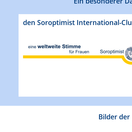
Ein besonderer Da
den Soroptimist International-Cl
Bilder der