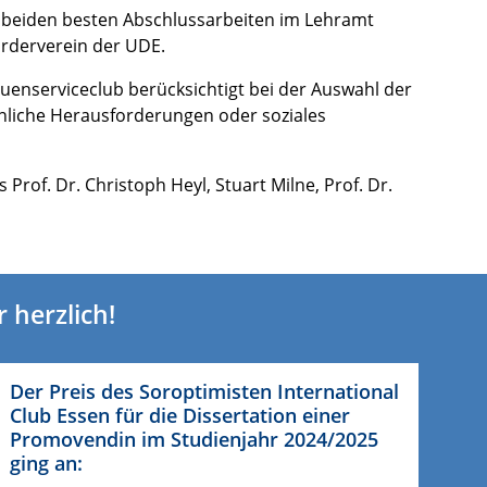
ie beiden besten Abschlussarbeiten im Lehramt
örderverein der UDE.
rauenserviceclub berücksichtigt bei der Auswahl der
önliche Herausforderungen oder soziales
rof. Dr. Christoph Heyl, Stuart Milne, Prof. Dr.
 herzlich!
Der Preis des Soroptimisten International
Club Essen für die Dissertation einer
Promovendin im Studienjahr 2024/2025
ging an: