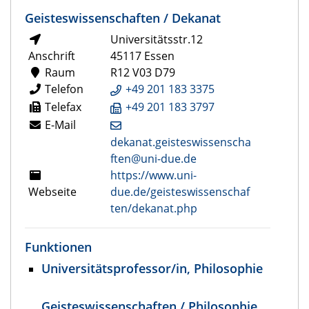
Geisteswissenschaften / Dekanat
Universitätsstr.12
Anschrift
45117 Essen
Raum
R12 V03 D79
Telefon
+49 201 183 3375
Telefax
+49 201 183 3797
E-Mail
dekanat.geisteswissenscha
ften@uni-due.de
https://www.uni-
Webseite
due.de/geisteswissenschaf
ten/dekanat.php
Funktionen
Universitätsprofessor/in, Philosophie
Geisteswissenschaften / Philosophie