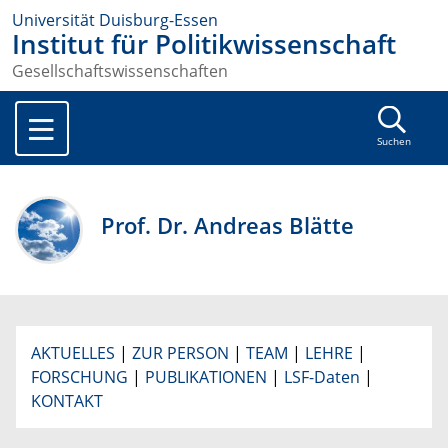
Universität Duisburg-Essen
Institut für Politikwissenschaft
Gesellschaftswissenschaften
Suchen
Prof. Dr. Andreas Blätte
AKTUELLES
|
ZUR PERSON
|
TEAM
|
LEHRE
|
FORSCHUNG
|
PUBLIKATIONEN
|
LSF-Daten
|
KONTAKT