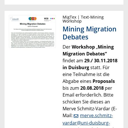
MigTex | Text-Mining
Workshop
Mining Migration
Debates
Der
Workshop
„
Mining
Migration Debates“
findet am
29./ 30.11.2018
in Duisburg
statt. Für
eine Teilnahme ist die
Abgabe eines
Proposals
bis zum
20.08.2018
per
Email erforderlich. Bitte
schicken Sie dieses an
Merve Schmitz-Vardar (E-
Mail:
merve.schmitz-
vardar@uni-duisburg-