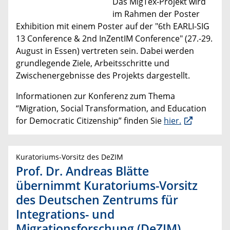
Das MigTex-Projekt wird
im Rahmen der Poster
Exhibition mit einem Poster auf der "6th EARLI-SIG
13 Conference & 2nd InZentIM Conference" (27.-29.
August in Essen) vertreten sein. Dabei werden
grundlegende Ziele, Arbeitsschritte und
Zwischenergebnisse des Projekts dargestellt.
Informationen zur Konferenz zum Thema
“Migration, Social Transformation, and Education
for Democratic Citizenship” finden Sie
hier.
Kuratoriums-Vorsitz des DeZIM
Prof. Dr. Andreas Blätte
übernimmt Kuratoriums-Vorsitz
des Deutschen Zentrums für
Integrations- und
Migrationsforschung (DeZIM)