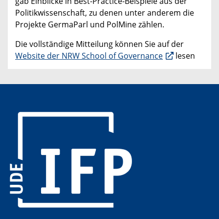
gab Einblicke in Best-Practice-Beispiele aus der
Politikwissenschaft, zu denen unter anderem die
Projekte GermaParl und PolMine zählen.
Die vollständige Mitteilung können Sie auf der
Website der NRW School of Governance
lesen
​