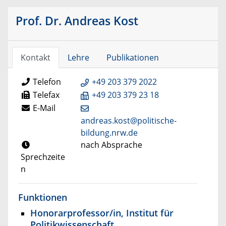
Prof. Dr. Andreas Kost
Kontakt
Lehre
Publikationen
Telefon
+49 203 379 2022
Telefax
+49 203 379 23 18
E-Mail
andreas.kost@politische-
bildung.nrw.de
nach Absprache
Sprechzeite
n
Funktionen
Honorarprofessor/in, Institut für
Politikwissenschaft