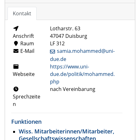
Kontakt
Lotharstr. 63
Anschrift
47047 Duisburg
Raum
LF 312
E-Mail
samia.mohammed@uni-
due.de
https://www.uni-
Webseite
due.de/politik/mohammed.
php
nach Vereinbarung
Sprechzeite
n
Funktionen
Wiss. Mitarbeiterinnen/Mitarbeiter,
Gesellschaftswissenschaften