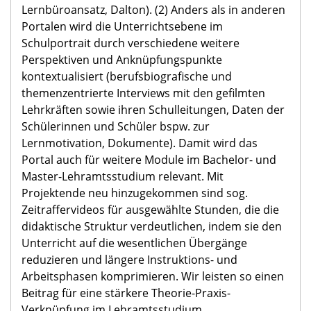
Lernbüroansatz, Dalton). (2) Anders als in anderen
Portalen wird die Unterrichtsebene im
Schulportrait durch verschiedene weitere
Perspektiven und Anknüpfungspunkte
kontextualisiert (berufsbiografische und
themenzentrierte Interviews mit den gefilmten
Lehrkräften sowie ihren Schulleitungen, Daten der
Schülerinnen und Schüler bspw. zur
Lernmotivation, Dokumente). Damit wird das
Portal auch für weitere Module im Bachelor- und
Master-Lehramtsstudium relevant. Mit
Projektende neu hinzugekommen sind sog.
Zeitraffervideos für ausgewählte Stunden, die die
didaktische Struktur verdeutlichen, indem sie den
Unterricht auf die wesentlichen Übergänge
reduzieren und längere Instruktions- und
Arbeitsphasen komprimieren. Wir leisten so einen
Beitrag für eine stärkere Theorie-Praxis-
Verknüpfung im Lehramtsstudium.