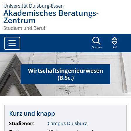
Universität Duisburg-Essen
Akademisches Beratungs-
Zentrum
Studium und Beruf
Suchen
A-Z
Wirtschaftsingenieurwesen
(B.Sc.)
Kurz und knapp
Studienort
Campus Duisburg