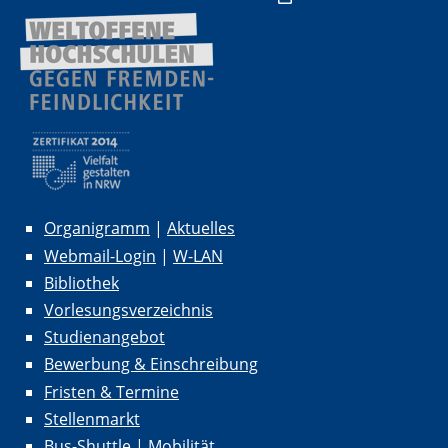
Organigramm
|
Aktuelles
Webmail-Login
|
W-LAN
Bibliothek
Vorlesungsverzeichnis
Studienangebot
Bewerbung & Einschreibung
Fristen & Termine
Stellenmarkt
Bus-Shuttle
|
Mobilität