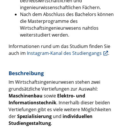
betriebswirtschaftlichen und
ingenieurwissenschaftlichen Fächern.
Nach dem Abschluss des Bachelors können
die Masterprogramme des
Wirtschaftsingenieurwesens nahtlos
weiterstudiert werden.
Informationen rund um das Studium finden Sie
auch im
Instagram-Kanal des Studiengangs
.
Beschreibung
Im Wirtschaftsingenieurwesen stehen zwei
grundsätzliche Vertiefungen zur Auswahl:
Maschinenbau
sowie
Elektro- und
Informationstechnik
. Innerhalb dieser beiden
Vertiefungen gibt es viele weitere Möglichkeiten
der
Spezialisierung
und
individuellen
Studiengestaltung
.