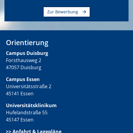
Zur Bewerbung
Orientierung
C
ampus Duisburg
Forsthausweg 2
47057 Duisburg
Campus Essen
Universitätsstraße 2
45141 Essen
Universitätsklinikum
Hufelandstraße 55
45147 Essen
>>
Anfahrt & Lagepläne