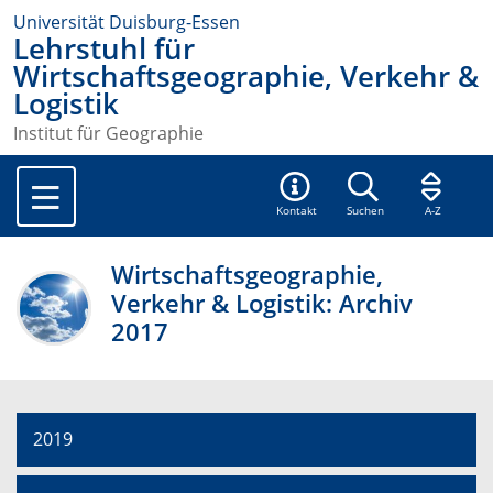
Universität Duisburg-Essen
Lehrstuhl für
Wirtschaftsgeographie, Verkehr &
Logistik
Institut für Geographie
Kontakt
Suchen
A-Z
Wirtschaftsgeographie,
Verkehr & Logistik: Archiv
2017
2019