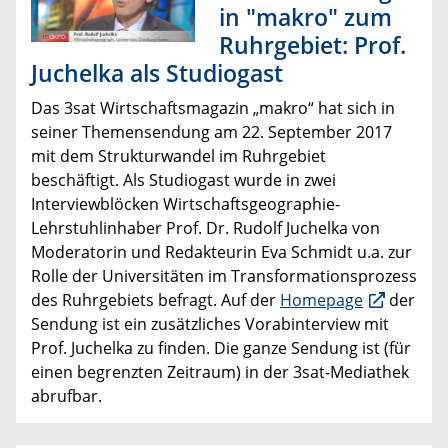
in "makro" zum
Ruhrgebiet: Prof.
Juchelka als Studiogast
Das 3sat Wirtschaftsmagazin „makro“ hat sich in
seiner Themensendung am 22. September 2017
mit dem Strukturwandel im Ruhrgebiet
beschäftigt. Als Studiogast wurde in zwei
Interviewblöcken Wirtschaftsgeographie-
Lehrstuhlinhaber Prof. Dr. Rudolf Juchelka von
Moderatorin und Redakteurin Eva Schmidt u.a. zur
Rolle der Universitäten im Transformationsprozess
des Ruhrgebiets befragt. Auf der
Homepage
der
Sendung ist ein zusätzliches Vorabinterview mit
Prof. Juchelka zu finden. Die ganze Sendung ist (für
einen begrenzten Zeitraum) in der 3sat-Mediathek
abrufbar.