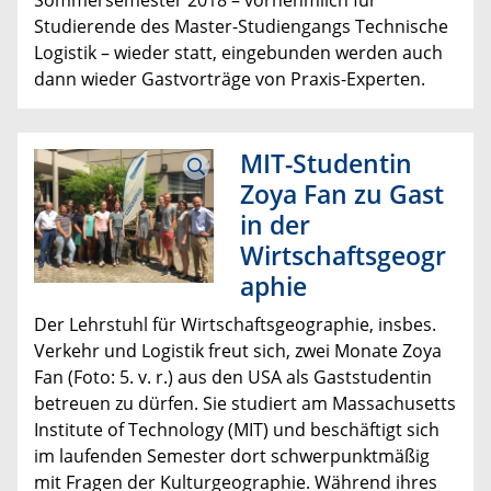
Sommersemester 2018 – vornehmlich für
Studierende des Master-Studiengangs Technische
Logistik – wieder statt, eingebunden werden auch
dann wieder Gastvorträge von Praxis-Experten.
MIT-Studentin
Zoya Fan zu Gast
in der
Wirtschaftsgeogr
aphie
Der Lehrstuhl für Wirtschaftsgeographie, insbes.
Verkehr und Logistik freut sich, zwei Monate Zoya
Fan (Foto: 5. v. r.) aus den USA als Gaststudentin
betreuen zu dürfen. Sie studiert am Massachusetts
Institute of Technology (MIT) und beschäftigt sich
im laufenden Semester dort schwerpunktmäßig
mit Fragen der Kulturgeographie. Während ihres