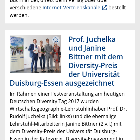
Buchhandel, direkt beim Verlag oder über
verschiedene
Internet-Vertriebskanäle
bestellt
werden.
Prof. Juchelka
und Janine
Bittner mit dem
Diversity-Preis
der Universität
Duisburg-Essen ausgezeichnet
Im Rahmen einer Festveranstaltung am heutigen
Deutschen Diversity Tag 2017 wurden
Wirtschaftsgeographie-Lehrstuhlinhaber Prof. Dr.
Rudolf Juchelka (Bild: links) und die ehemalige
Lehrstuhl-Mitarbeiterin Janine Bittner (2.v.l.) mit
dem Diversity-Preis der Universität Duisburg-
Essen in der Kategorie „Diversity-Engagement in