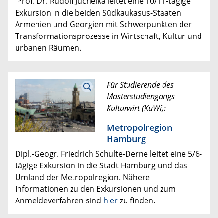
Prof. Dr. Rudolf Juchelka leitet eine 10/11-tägige
Exkursion in die beiden Südkaukasus-Staaten
Armenien und Georgien mit Schwerpunkten der
Transformationsprozesse in Wirtschaft, Kultur und
urbanen Räumen.
Für Studierende des
Masterstudiengangs
Kulturwirt (KuWi):
Metropolregion
Hamburg
Dipl.-Geogr. Friedrich Schulte-Derne leitet eine 5/6-
tägige Exkursion in die Stadt Hamburg und das
Umland der Metropolregion. Nähere
Informationen zu den Exkursionen und zum
Anmeldeverfahren sind
hier
zu finden.