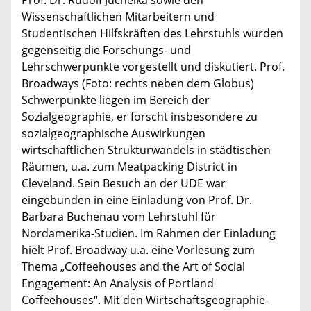
Prof. Dr. Rudolf Juchelka sowie den
Wissenschaftlichen Mitarbeitern und
Studentischen Hilfskräften des Lehrstuhls wurden
gegenseitig die Forschungs- und
Lehrschwerpunkte vorgestellt und diskutiert. Prof.
Broadways (Foto: rechts neben dem Globus)
Schwerpunkte liegen im Bereich der
Sozialgeographie, er forscht insbesondere zu
sozialgeographische Auswirkungen
wirtschaftlichen Strukturwandels in städtischen
Räumen, u.a. zum Meatpacking District in
Cleveland. Sein Besuch an der UDE war
eingebunden in eine Einladung von Prof. Dr.
Barbara Buchenau vom Lehrstuhl für
Nordamerika-Studien. Im Rahmen der Einladung
hielt Prof. Broadway u.a. eine Vorlesung zum
Thema „Coffeehouses and the Art of Social
Engagement: An Analysis of Portland
Coffeehouses“. Mit den Wirtschaftsgeographie-