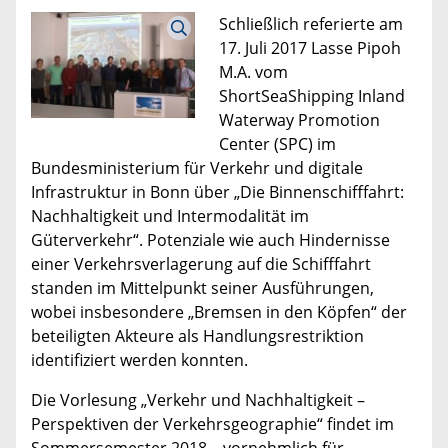
Schließlich referierte am
17. Juli 2017 Lasse Pipoh
M.A. vom
ShortSeaShipping Inland
Waterway Promotion
Center (SPC) im
Bundesministerium für Verkehr und digitale
Infrastruktur in Bonn über „Die Binnenschifffahrt:
Nachhaltigkeit und Intermodalität im
Güterverkehr“. Potenziale wie auch Hindernisse
einer Verkehrsverlagerung auf die Schifffahrt
standen im Mittelpunkt seiner Ausführungen,
wobei insbesondere „Bremsen in den Köpfen“ der
beteiligten Akteure als Handlungsrestriktion
identifiziert werden konnten.
Die Vorlesung „Verkehr und Nachhaltigkeit –
Perspektiven der Verkehrsgeographie“ findet im