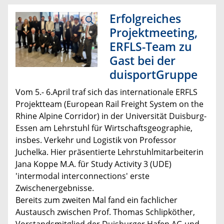
Erfolgreiches
Projektmeeting,
ERFLS-Team zu
Gast bei der
duisportGruppe
Vom 5.- 6.April traf sich das internationale ERFLS
Projektteam (European Rail Freight System on the
Rhine Alpine Corridor) in der Universität Duisburg-
Essen am Lehrstuhl für Wirtschaftsgeographie,
insbes. Verkehr und Logistik von Professor
Juchelka. Hier präsentierte Lehrstuhlmitarbeiterin
Jana Koppe M.A. für Study Activity 3 (UDE)
'intermodal interconnections' erste
Zwischenergebnisse.
Bereits zum zweiten Mal fand ein fachlicher
Austausch zwischen Prof. Thomas Schlipköther,