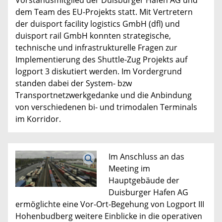
Vorstandsmitglied der Duisburger Hafen AG und
dem Team des EU-Projekts statt. Mit Vertretern
der duisport facility logistics GmbH (dfl) und
duisport rail GmbH konnten strategische,
technische und infrastrukturelle Fragen zur
Implementierung des Shuttle-Zug Projekts auf
logport 3 diskutiert werden. Im Vordergrund
standen dabei der System- bzw
Transportnetzwerkgedanke und die Anbindung
von verschiedenen bi- und trimodalen Terminals
im Korridor.
Im Anschluss an das
Meeting im
Hauptgebäude der
Duisburger Hafen AG
ermöglichte eine Vor-Ort-Begehung von Logport III
Hohenbudberg weitere Einblicke in die operativen