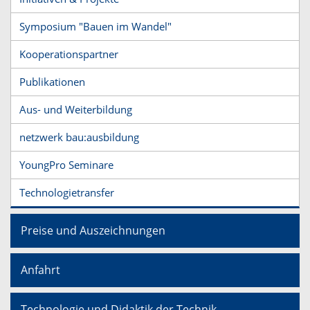
Symposium "Bauen im Wandel"
Kooperationspartner
Publikationen
Aus- und Weiterbildung
netzwerk bau:ausbildung
YoungPro Seminare
Technologietransfer
Preise und Auszeichnungen
Anfahrt
Technologie und Didaktik der Technik