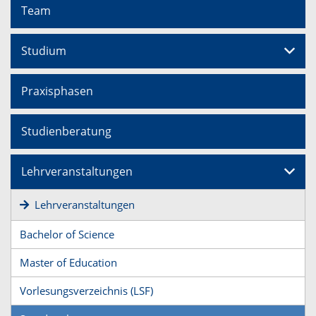
Team
Studium
Praxisphasen
Studienberatung
Lehrveranstaltungen
Lehrveranstaltungen
Bachelor of Science
Master of Education
Vorlesungsverzeichnis (LSF)