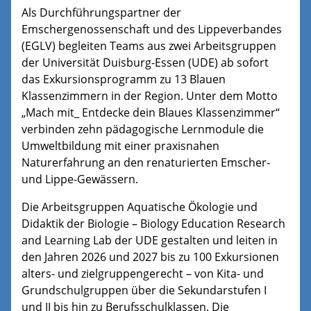
Als Durchführungspartner der
Emschergenossenschaft und des Lippeverbandes
(EGLV) begleiten Teams aus zwei Arbeitsgruppen
der Universität Duisburg-Essen (UDE) ab sofort
das Exkursionsprogramm zu 13 Blauen
Klassenzimmern in der Region. Unter dem Motto
„Mach mit_ Entdecke dein Blaues Klassenzimmer“
verbinden zehn pädagogische Lernmodule die
Umweltbildung mit einer praxisnahen
Naturerfahrung an den renaturierten Emscher-
und Lippe-Gewässern.
Die Arbeitsgruppen Aquatische Ökologie und
Didaktik der Biologie – Biology Education Research
and Learning Lab der UDE gestalten und leiten in
den Jahren 2026 und 2027 bis zu 100 Exkursionen
alters- und zielgruppengerecht – von Kita- und
Grundschulgruppen über die Sekundarstufen I
und II bis hin zu Berufsschulklassen. Die