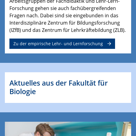
Arbeitsgruppen der Fachdidaktik und Lehr-Lern-
Forschung gehen sie auch fachübergreifenden
Fragen nach. Dabei sind sie eingebunden in das
Interdisziplinäre Zentrum für Bildungsforschung
(IZfB) und das Zentrum für Lehrkräftebildung (ZLB).
Zu der empirische Lehr- und Lernforschung
Aktuelles aus der Fakultät für
Biologie