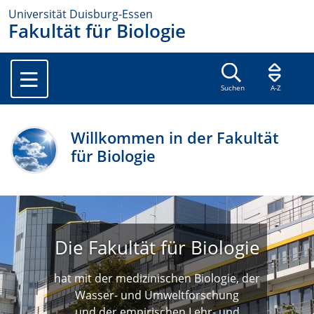
Universität Duisburg-Essen
Fakultät für Biologie
Suchen
A-Z
Willkommen in der Fakultät
für Biologie
Die Fakultät für Biologie
hat mit der medizinischen Biologie, der
Wasser- und Umweltforschung
und der empirischen Lehr- und