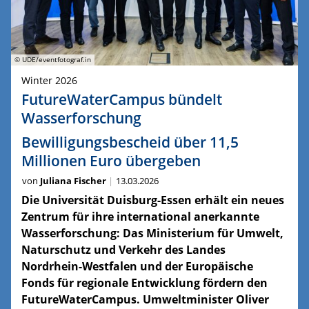
© UDE/eventfotograf.in
Winter 2026
FutureWaterCampus bündelt
Wasserforschung
Bewilligungsbescheid über 11,5
Millionen Euro übergeben
von
Juliana Fischer
13.03.2026
Die Universität Duisburg-Essen erhält ein neues
Zentrum für ihre international anerkannte
Wasserforschung: Das Ministerium für Umwelt,
Naturschutz und Verkehr des Landes
Nordrhein-Westfalen und der Europäische
Fonds für regionale Entwicklung fördern den
FutureWaterCampus. Umweltminister Oliver