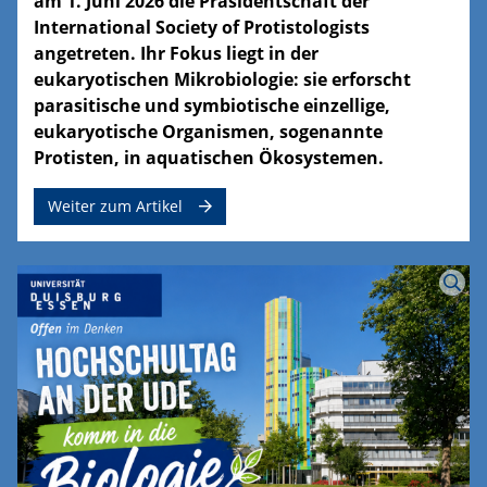
am 1. Juni 2026 die Präsidentschaft der
International Society of Protistologists
angetreten. Ihr Fokus liegt in der
eukaryotischen Mikrobiologie: sie erforscht
parasitische und symbiotische einzellige,
eukaryotische Organismen, sogenannte
Protisten, in aquatischen Ökosystemen.
Weiter zum Artikel