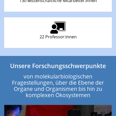
130 wissenschaftliche Mitarbeiter:innen
22 Professor:innen
Unsere Forschungsschwerpunkte
von molekularbiologischen
Fragestellungen, über die Ebene der
Organe und Organismen bis hin zu
komplexen Ökosystemen