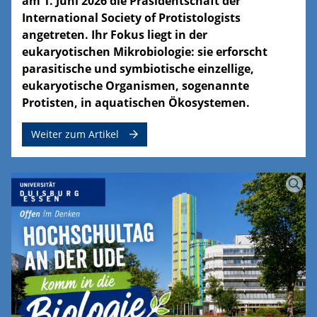
am 1. Juni 2026 die Präsidentschaft der
International Society of Protistologists
angetreten. Ihr Fokus liegt in der
eukaryotischen Mikrobiologie: sie erforscht
parasitische und symbiotische einzellige,
eukaryotische Organismen, sogenannte
Protisten, in aquatischen Ökosystemen.
Weiter zum Artikel