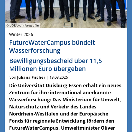
© UDE/eventfotograf.in
Winter 2026
FutureWaterCampus bündelt
Wasserforschung
Bewilligungsbescheid über 11,5
Millionen Euro übergeben
von
Juliana Fischer
13.03.2026
Die Universität Duisburg-Essen erhält ein neues
Zentrum für ihre international anerkannte
Wasserforschung: Das Ministerium für Umwelt,
Naturschutz und Verkehr des Landes
Nordrhein-Westfalen und der Europäische
Fonds für regionale Entwicklung fördern den
FutureWaterCampus. Umweltminister Oliver