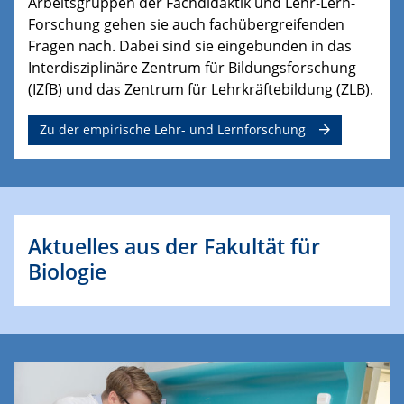
Arbeitsgruppen der Fachdidaktik und Lehr-Lern-
Forschung gehen sie auch fachübergreifenden
Fragen nach. Dabei sind sie eingebunden in das
Interdisziplinäre Zentrum für Bildungsforschung
(IZfB) und das Zentrum für Lehrkräftebildung (ZLB).
Zu der empirische Lehr- und Lernforschung
Aktuelles aus der Fakultät für
Biologie