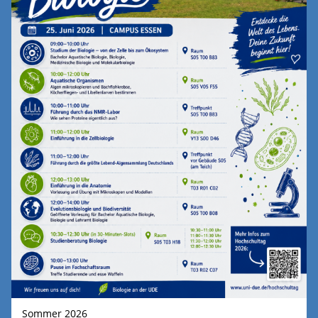
Sommer 2026