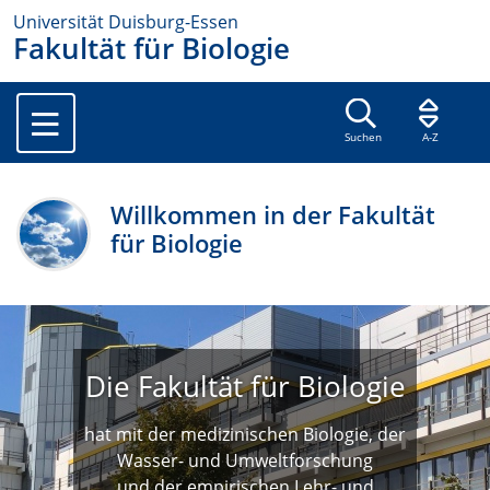
Universität Duisburg-Essen
Fakultät für Biologie
Suchen
A-Z
Willkommen in der Fakultät
für Biologie
Die Fakultät für Biologie
hat mit der medizinischen Biologie, der
Wasser- und Umweltforschung
und der empirischen Lehr- und