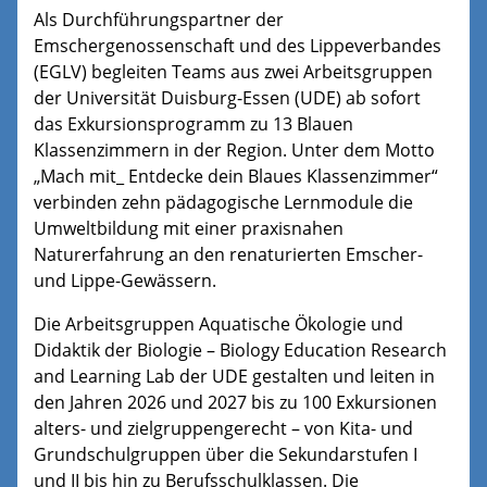
Als Durchführungspartner der
Emschergenossenschaft und des Lippeverbandes
(EGLV) begleiten Teams aus zwei Arbeitsgruppen
der Universität Duisburg-Essen (UDE) ab sofort
das Exkursionsprogramm zu 13 Blauen
Klassenzimmern in der Region. Unter dem Motto
„Mach mit_ Entdecke dein Blaues Klassenzimmer“
verbinden zehn pädagogische Lernmodule die
Umweltbildung mit einer praxisnahen
Naturerfahrung an den renaturierten Emscher-
und Lippe-Gewässern.
Die Arbeitsgruppen Aquatische Ökologie und
Didaktik der Biologie – Biology Education Research
and Learning Lab der UDE gestalten und leiten in
den Jahren 2026 und 2027 bis zu 100 Exkursionen
alters- und zielgruppengerecht – von Kita- und
Grundschulgruppen über die Sekundarstufen I
und II bis hin zu Berufsschulklassen. Die