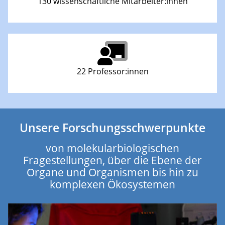
130 wissenschaftliche Mitarbeiter:innen
22 Professor:innen
Unsere Forschungsschwerpunkte
von molekularbiologischen
Fragestellungen, über die Ebene der
Organe und Organismen bis hin zu
komplexen Ökosystemen