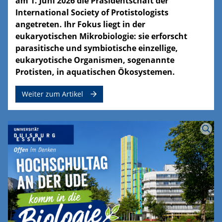
am 1. Juni 2026 die Präsidentschaft der
International Society of Protistologists
angetreten. Ihr Fokus liegt in der
eukaryotischen Mikrobiologie: sie erforscht
parasitische und symbiotische einzellige,
eukaryotische Organismen, sogenannte
Protisten, in aquatischen Ökosystemen.
Weiter zum Artikel