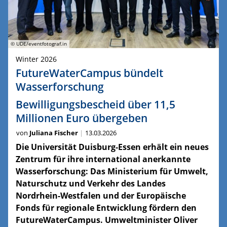
© UDE/eventfotograf.in
Winter 2026
FutureWaterCampus bündelt
Wasserforschung
Bewilligungsbescheid über 11,5
Millionen Euro übergeben
von
Juliana Fischer
13.03.2026
Die Universität Duisburg-Essen erhält ein neues
Zentrum für ihre international anerkannte
Wasserforschung: Das Ministerium für Umwelt,
Naturschutz und Verkehr des Landes
Nordrhein-Westfalen und der Europäische
Fonds für regionale Entwicklung fördern den
FutureWaterCampus. Umweltminister Oliver