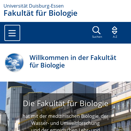
Universität Duisburg-Essen
Fakultät für Biologie
Suchen
A-Z
Willkommen in der Fakultät
für Biologie
Die Fakultät für Biologie
hat mit der medizinischen Biologie, der
Wasser- und Umweltforschung
und der empirischen Lehr- und