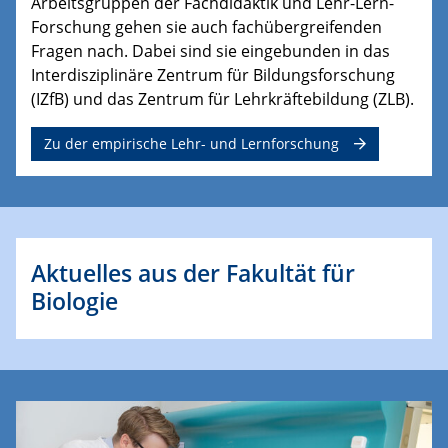
Arbeitsgruppen der Fachdidaktik und Lehr-Lern-
Forschung gehen sie auch fachübergreifenden
Fragen nach. Dabei sind sie eingebunden in das
Interdisziplinäre Zentrum für Bildungsforschung
(IZfB) und das Zentrum für Lehrkräftebildung (ZLB).
Zu der empirische Lehr- und Lernforschung
Aktuelles aus der Fakultät für
Biologie