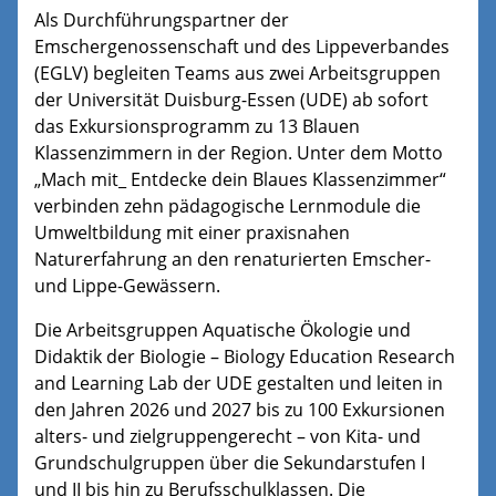
Als Durchführungspartner der
Emschergenossenschaft und des Lippeverbandes
(EGLV) begleiten Teams aus zwei Arbeitsgruppen
der Universität Duisburg-Essen (UDE) ab sofort
das Exkursionsprogramm zu 13 Blauen
Klassenzimmern in der Region. Unter dem Motto
„Mach mit_ Entdecke dein Blaues Klassenzimmer“
verbinden zehn pädagogische Lernmodule die
Umweltbildung mit einer praxisnahen
Naturerfahrung an den renaturierten Emscher-
und Lippe-Gewässern.
Die Arbeitsgruppen Aquatische Ökologie und
Didaktik der Biologie – Biology Education Research
and Learning Lab der UDE gestalten und leiten in
den Jahren 2026 und 2027 bis zu 100 Exkursionen
alters- und zielgruppengerecht – von Kita- und
Grundschulgruppen über die Sekundarstufen I
und II bis hin zu Berufsschulklassen. Die