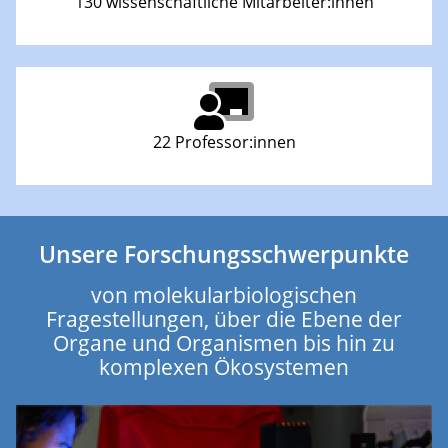
130 wissenschaftliche Mitarbeiter:innen
22 Professor:innen
Unsere Forschungsschwerpunkte
von molekularbiologischen
Fragestellungen, über die Ebene der
Organe und Organismen bis hin zu
komplexen Ökosystemen