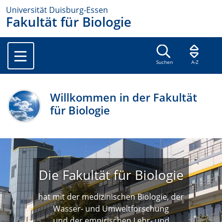
Universität Duisburg-Essen
Fakultät für Biologie
Suchen
A-Z
Willkommen in der Fakultät
für Biologie
Die Fakultät für Biologie
hat mit der medizinischen Biologie, der
Wasser- und Umweltforschung
und der empirischen Lehr- und