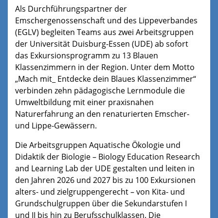
Als Durchführungspartner der
Emschergenossenschaft und des Lippeverbandes
(EGLV) begleiten Teams aus zwei Arbeitsgruppen
der Universität Duisburg-Essen (UDE) ab sofort
das Exkursionsprogramm zu 13 Blauen
Klassenzimmern in der Region. Unter dem Motto
„Mach mit_ Entdecke dein Blaues Klassenzimmer“
verbinden zehn pädagogische Lernmodule die
Umweltbildung mit einer praxisnahen
Naturerfahrung an den renaturierten Emscher-
und Lippe-Gewässern.
Die Arbeitsgruppen Aquatische Ökologie und
Didaktik der Biologie – Biology Education Research
and Learning Lab der UDE gestalten und leiten in
den Jahren 2026 und 2027 bis zu 100 Exkursionen
alters- und zielgruppengerecht – von Kita- und
Grundschulgruppen über die Sekundarstufen I
und II bis hin zu Berufsschulklassen. Die