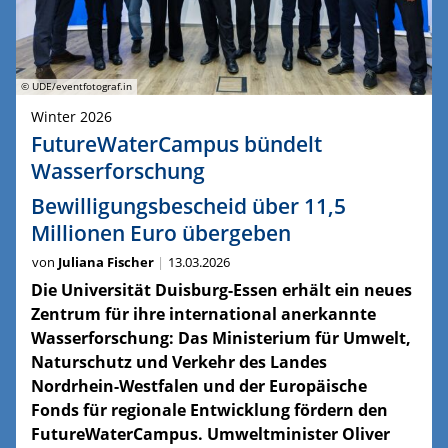
© UDE/eventfotograf.in
Winter 2026
FutureWaterCampus bündelt
Wasserforschung
Bewilligungsbescheid über 11,5
Millionen Euro übergeben
von
Juliana Fischer
13.03.2026
Die Universität Duisburg-Essen erhält ein neues
Zentrum für ihre international anerkannte
Wasserforschung: Das Ministerium für Umwelt,
Naturschutz und Verkehr des Landes
Nordrhein-Westfalen und der Europäische
Fonds für regionale Entwicklung fördern den
FutureWaterCampus. Umweltminister Oliver