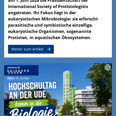
am 1. Juni 2026 die Präsidentschaft der
International Society of Protistologists
angetreten. Ihr Fokus liegt in der
eukaryotischen Mikrobiologie: sie erforscht
parasitische und symbiotische einzellige,
eukaryotische Organismen, sogenannte
Protisten, in aquatischen Ökosystemen.
Weiter zum Artikel