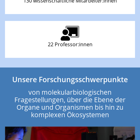
130 wissenschaftliche Mitarbeiter:innen
22 Professor:innen
Unsere Forschungsschwerpunkte
von molekularbiologischen
Fragestellungen, über die Ebene der
Organe und Organismen bis hin zu
komplexen Ökosystemen