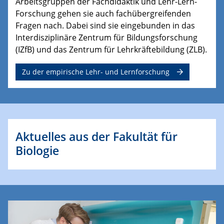
Arbeitsgruppen der Fachdidaktik und Lehr-Lern-
Forschung gehen sie auch fachübergreifenden
Fragen nach. Dabei sind sie eingebunden in das
Interdisziplinäre Zentrum für Bildungsforschung
(IZfB) und das Zentrum für Lehrkräftebildung (ZLB).
Zu der empirische Lehr- und Lernforschung
Aktuelles aus der Fakultät für
Biologie