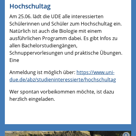
Hochschultag
Am 25.06. lädt die UDE alle interessierten
Schülerinnen und Schüler zum Hochschultag ein.
Natürlich ist auch die Biologie mit einem
ausführlichen Programm dabei. Es gibt Infos zu
allen Bachelorstudiengängen,
Schnuppervorlesungen und praktische Übungen.
Eine
Anmeldung ist möglich über:
https://www.uni-
due.de/abz/studieninteressierte/hochschultag
Wer spontan vorbeikommen möchte, ist dazu
herzlich eingeladen.