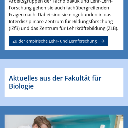
Arbeitsgruppen der Fachdidaktik und Lehr-Lern-
Forschung gehen sie auch fachübergreifenden
Fragen nach. Dabei sind sie eingebunden in das
Interdisziplinäre Zentrum für Bildungsforschung
(IZfB) und das Zentrum für Lehrkräftebildung (ZLB).
Zu der empirische Lehr- und Lernforschung
Aktuelles aus der Fakultät für
Biologie