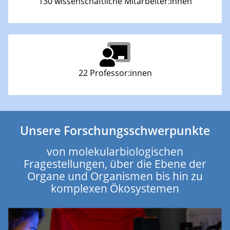
130 wissenschaftliche Mitarbeiter:innen
22 Professor:innen
Unsere Forschungsschwerpunkte
von molekularbiologischen
Fragestellungen, über die Ebene der
Organe und Organismen bis hin zu
komplexen Ökosystemen