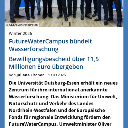
© UDE/eventfotograf.in
Winter 2026
FutureWaterCampus bündelt
Wasserforschung
Bewilligungsbescheid über 11,5
Millionen Euro übergeben
von
Juliana Fischer
13.03.2026
Die Universität Duisburg-Essen erhält ein neues
Zentrum für ihre international anerkannte
Wasserforschung: Das Ministerium für Umwelt,
Naturschutz und Verkehr des Landes
Nordrhein-Westfalen und der Europäische
Fonds für regionale Entwicklung fördern den
FutureWaterCampus. Umweltminister Oliver