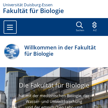
Universität Duisburg-Essen
Fakultät für Biologie
Suchen
A-Z
Willkommen in der Fakultät
für Biologie
Die Fakultät für Biologie
hat mit der medizinischen Biologie, der
Wasser- und Umweltforschung
und der empirischen Lehr- und