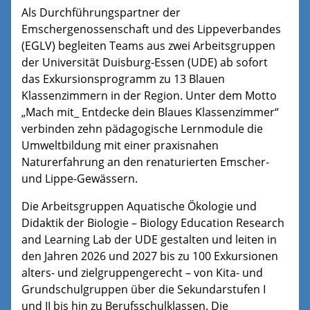
Als Durchführungspartner der
Emschergenossenschaft und des Lippeverbandes
(EGLV) begleiten Teams aus zwei Arbeitsgruppen
der Universität Duisburg-Essen (UDE) ab sofort
das Exkursionsprogramm zu 13 Blauen
Klassenzimmern in der Region. Unter dem Motto
„Mach mit_ Entdecke dein Blaues Klassenzimmer“
verbinden zehn pädagogische Lernmodule die
Umweltbildung mit einer praxisnahen
Naturerfahrung an den renaturierten Emscher-
und Lippe-Gewässern.
Die Arbeitsgruppen Aquatische Ökologie und
Didaktik der Biologie – Biology Education Research
and Learning Lab der UDE gestalten und leiten in
den Jahren 2026 und 2027 bis zu 100 Exkursionen
alters- und zielgruppengerecht – von Kita- und
Grundschulgruppen über die Sekundarstufen I
und II bis hin zu Berufsschulklassen. Die