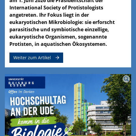
am 1. Juni 2026 die Präsidentschaft der
International Society of Protistologists
angetreten. Ihr Fokus liegt in der
eukaryotischen Mikrobiologie: sie erforscht
parasitische und symbiotische einzellige,
eukaryotische Organismen, sogenannte
Protisten, in aquatischen Ökosystemen.
Weiter zum Artikel