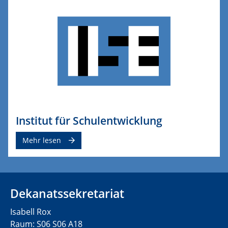
Institut für Schulentwicklung
Mehr lesen
Dekanatssekretariat
Isabell Rox
Raum: S06 S06 A18