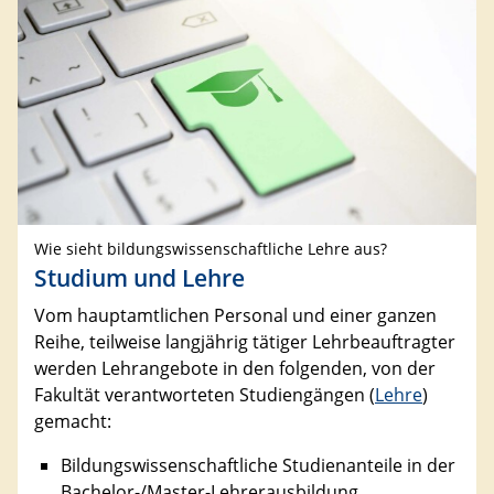
Wie sieht bildungswissenschaftliche Lehre aus?
Studium und Lehre
Vom hauptamtlichen Personal und einer ganzen
Reihe, teilweise langjährig tätiger Lehrbeauftragter
werden Lehrangebote in den folgenden, von der
Fakultät verantworteten Studiengängen (
Lehre
)
gemacht:
Bildungswissenschaftliche Studienanteile in der
Bachelor-/Master-Lehrerausbildung