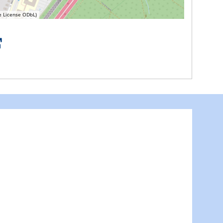
e License ODbL)