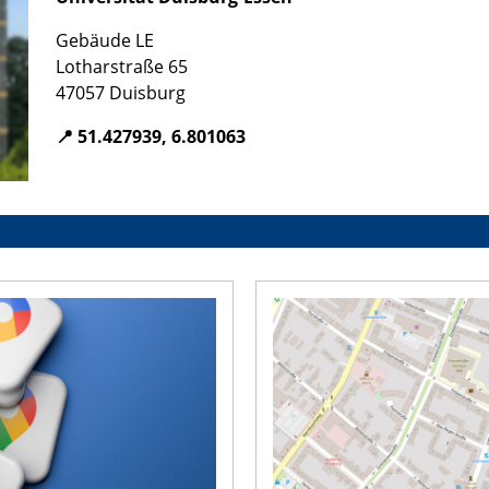
Gebäude LE
Lotharstraße 65
47057 Duisburg
📍 51.427939, 6.801063