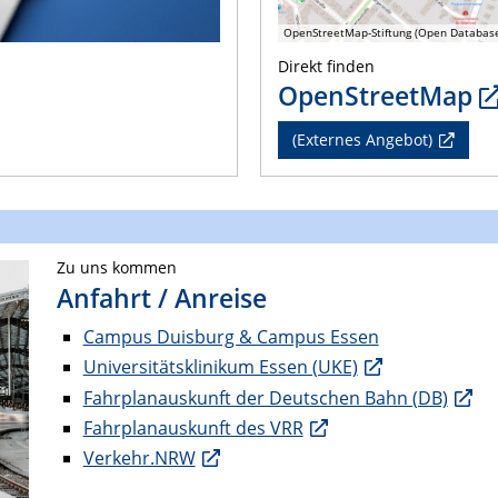
OpenStreetMap-Stiftung (Open Databas
Direkt finden
OpenStreetMap
(Externes Angebot)
Zu uns kommen
Anfahrt / Anreise
Campus Duisburg & Campus Essen
Universitätsklinikum Essen (UKE)
Fahrplanauskunft der Deutschen Bahn (DB)
Fahrplanauskunft des VRR
Verkehr.NRW