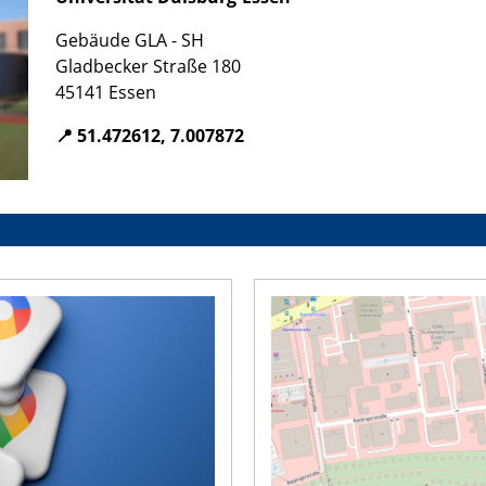
Gebäude GLA - SH
Gladbecker Straße 180
45141 Essen
📍 51.472612, 7.007872