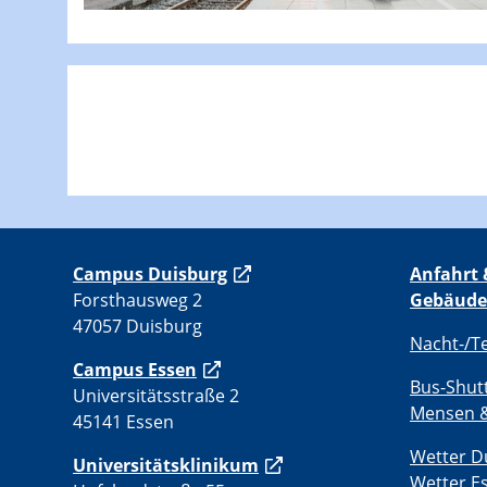
C
ampus Duisburg
Anfahrt 
Forsthausweg 2
Gebäude
47057 Duisburg
Nacht-/T
Campus Essen
Bus-Shut
Universitätsstraße 2
Mensen &
45141 Essen
Wetter D
Universitätsklinikum
Wetter E