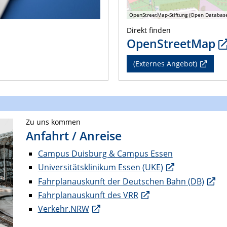
OpenStreetMap-Stiftung (Open Databas
Direkt finden
OpenStreetMap
(Externes Angebot)
Zu uns kommen
Anfahrt / Anreise
Campus Duisburg & Campus Essen
Universitätsklinikum Essen (UKE)
Fahrplanauskunft der Deutschen Bahn (DB)
Fahrplanauskunft des VRR
Verkehr.NRW