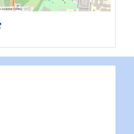
e License ODbL)