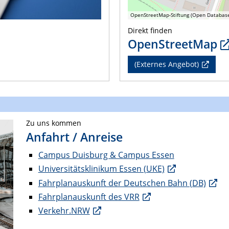
OpenStreetMap-Stiftung (Open Databas
Direkt finden
OpenStreetMap
(Externes Angebot)
Zu uns kommen
Anfahrt / Anreise
Campus Duisburg & Campus Essen
Universitätsklinikum Essen (UKE)
Fahrplanauskunft der Deutschen Bahn (DB)
Fahrplanauskunft des VRR
Verkehr.NRW