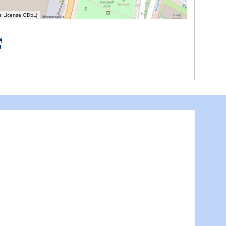
e License ODbL)