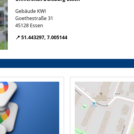
Gebäude KWI
Goethestraße 31
45128 Essen
📍 51.443297, 7.005144