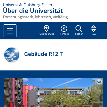
Universität Duisburg-Essen
Über die Universität
Forschungsstark, lehrreich, vielfältig
Orientierung
Kontakt
Suchen
A-Z
Gebäude R12 T