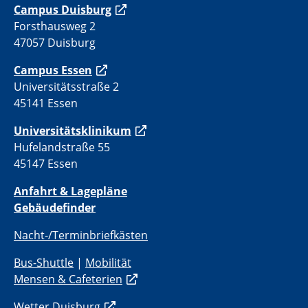
C
ampus Duisburg
Forsthausweg 2
47057 Duisburg
Campus Essen
Universitätsstraße 2
45141 Essen
Universitätsklinikum
Hufelandstraße 55
45147 Essen
Anfahrt & Lagepläne
Gebäudefinder
Nacht-/Terminbriefkästen
Bus-Shuttle
|
Mobilität
Mensen & Cafeterien
Wetter Duisburg