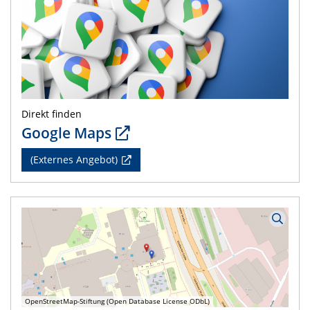
Direkt finden
Google Maps
(Externes Angebot)
OpenStreetMap-Stiftung (Open Database License ODbL)