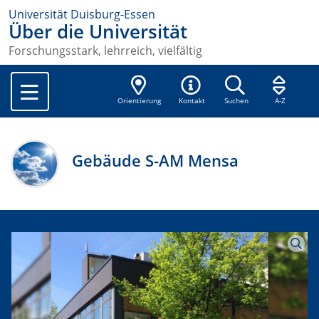
Universität Duisburg-Essen
Über die Universität
Forschungsstark, lehrreich, vielfältig
Orientierung
Kontakt
Suchen
A-Z
Gebäude S-AM Mensa