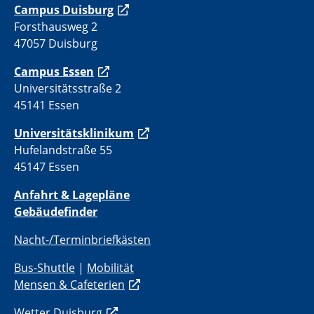
C
ampus Duisburg
Forsthausweg 2
47057 Duisburg
Campus Essen
Universitätsstraße 2
45141 Essen
Universitätsklinikum
Hufelandstraße 55
45147 Essen
Anfahrt & Lagepläne
Gebäudefinder
Nacht-/Terminbriefkästen
Bus-Shuttle
|
Mobilität
Mensen & Cafeterien
Wetter Duisburg