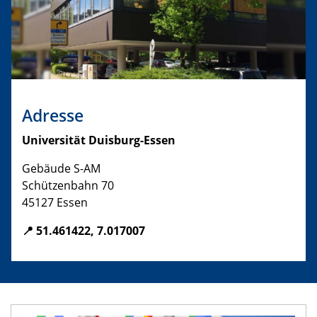
Adresse
Universität Duisburg-Essen
Gebäude S-AM
Schützenbahn 70
45127 Essen
📍 51.461422, 7.017007