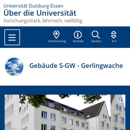
Universität Duisburg-Essen
Über die Universität
Forschungsstark, lehrreich, vielfältig
Orientierung
Kontakt
Suchen
A-Z
Gebäude S-GW - Gerlingwache