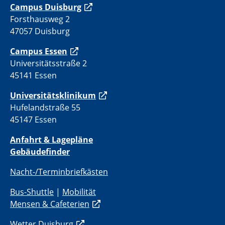
C
ampus Duisburg
Forsthausweg 2
47057 Duisburg
Campus Essen
Universitätsstraße 2
45141 Essen
Universitätsklinikum
Hufelandstraße 55
45147 Essen
Anfahrt & Lagepläne
Gebäudefinder
Nacht-/Terminbriefkästen
Bus-Shuttle
|
Mobilität
Mensen & Cafeterien
Wetter Duisburg