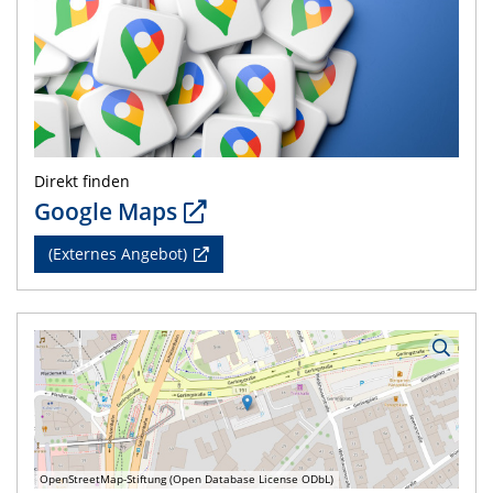
Direkt finden
Google Maps
(Externes Angebot)
OpenStreetMap-Stiftung (Open Database License ODbL)