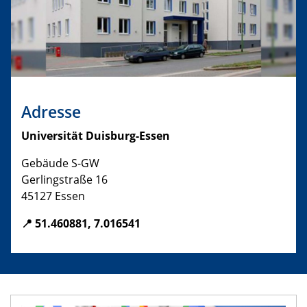
Adresse
Universität Duisburg-Essen
Gebäude S-GW
Gerlingstraße 16
45127 Essen
📍 51.460881, 7.016541