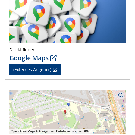
Direkt finden
Google Maps
(Externes Angebot)
OpenStreetMap-Stiftung (Open Database License ODbL)