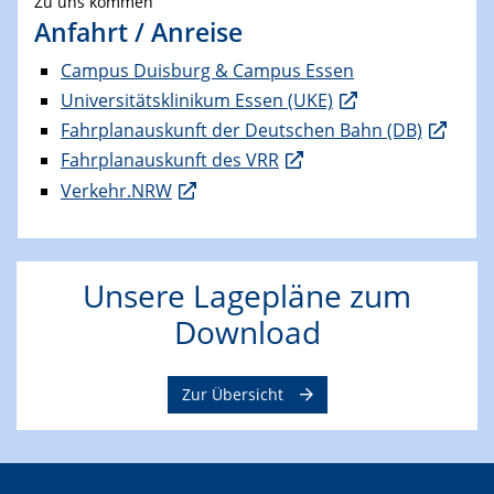
Zu uns kommen
Anfahrt / Anreise
Campus Duisburg & Campus Essen
Universitätsklinikum Essen (UKE)
Fahrplanauskunft der Deutschen Bahn (DB)
Fahrplanauskunft des VRR
Verkehr.NRW
Unsere Lagepläne zum
Download
Zur Übersicht