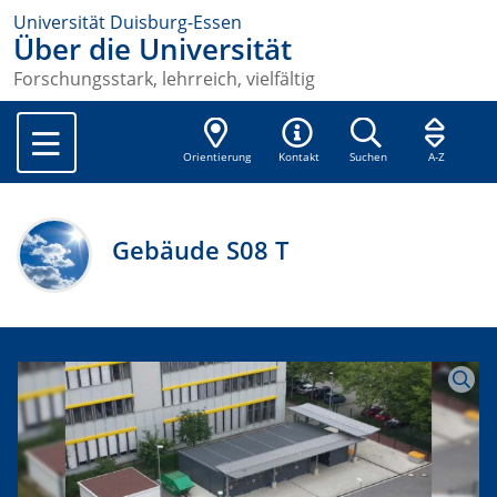
Universität Duisburg-Essen
Über die Universität
Forschungsstark, lehrreich, vielfältig
Orientierung
Kontakt
Suchen
A-Z
Gebäude S08 T