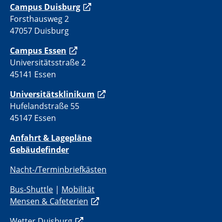
C
ampus Duisburg
Forsthausweg 2
47057 Duisburg
Campus Essen
Universitätsstraße 2
45141 Essen
Universitätsklinikum
Hufelandstraße 55
45147 Essen
Anfahrt & Lagepläne
Gebäudefinder
Nacht-/Terminbriefkästen
Bus-Shuttle
|
Mobilität
Mensen & Cafeterien
Wetter Duisburg