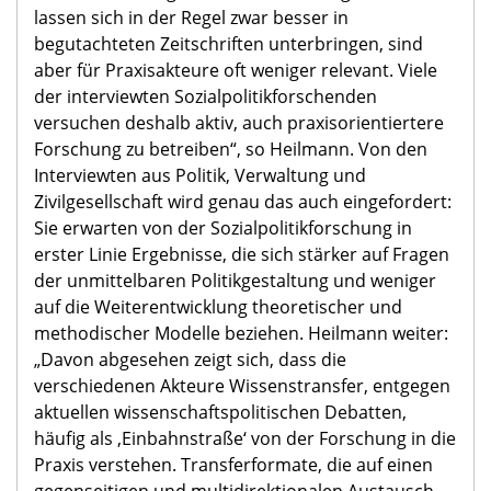
lassen sich in der Regel zwar besser in
begutachteten Zeitschriften unterbringen, sind
aber für Praxisakteure oft weniger relevant. Viele
der interviewten Sozialpolitikforschenden
versuchen deshalb aktiv, auch praxisorientiertere
Forschung zu betreiben“, so Heilmann. Von den
Interviewten aus Politik, Verwaltung und
Zivilgesellschaft wird genau das auch eingefordert:
Sie erwarten von der Sozialpolitikforschung in
erster Linie Ergebnisse, die sich stärker auf Fragen
der unmittelbaren Politikgestaltung und weniger
auf die Weiterentwicklung theoretischer und
methodischer Modelle beziehen. Heilmann weiter:
„Davon abgesehen zeigt sich, dass die
verschiedenen Akteure Wissenstransfer, entgegen
aktuellen wissenschaftspolitischen Debatten,
häufig als ‚Einbahnstraße‘ von der Forschung in die
Praxis verstehen. Transferformate, die auf einen
gegenseitigen und multidirektionalen Austausch