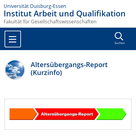
Universität Duisburg-Essen
Institut Arbeit und Qualifikation
Fakultät für Gesellschaftswissenschaften
Suchen
Altersübergangs-Report
(Kurzinfo)