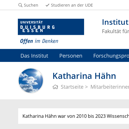
Suchen
Studieren an der UDE
Institu
Fakultät fü
Das Institut
Personen
Forschungspro
Katharina Hähn
Startseite
Mitarbeiterinne
Katharina Hähn war von 2010 bis 2023 Wissenscha