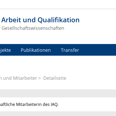
t Arbeit und Qualifikation
r Gesellschaftswissenschaften
jekte
Publikationen
Transfer
n und Mitarbeiter
Detailseite
ftliche Mitarbeiterin des IAQ.