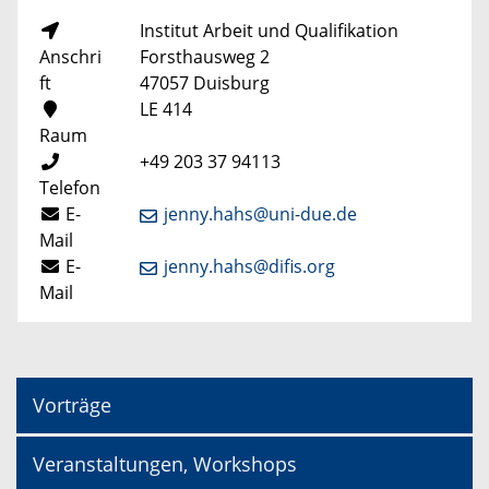
Institut Arbeit und Qualifikation
Anschri
Forsthausweg 2
ft
47057 Duisburg
LE 414
Raum
+49 203 37 94113
Telefon
E-
jenny.hahs@uni-due.de
Mail
E-
jenny.hahs@difis.org
Mail
Vorträge
Veranstaltungen, Workshops